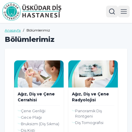
Anasayfa
/
Bölümlerimiz
Bölümlerimiz
Ağız, Diş ve Çene
Ağız, Diş ve Çene
Cerrahisi
Radyolojisi
Çene Geriliği
Panoramik Diş
Röntgeni
Gece Plağı
Diş Tomografisi
Bruksizm (Diş Sıkma)
Diş Kisti