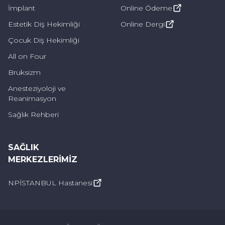
İmplant
Online Ödeme
Estetik Diş Hekimliği
Online Dergi
Çocuk Diş Hekimliği
All on Four
Bruksizm
Anesteziyoloji ve
Reanimasyon
Sağlık Rehberi
SAĞLIK
MERKEZLERIMIZ
NPİSTANBUL Hastanesi