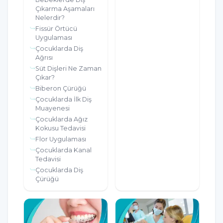
Çıkarma Aşamaları
Nelerdir?
Fissür Örtücü
Uygulaması
Çocuklarda Diş
Ağrısı
Süt Dişleri Ne Zaman
Çıkar?
Biberon Çürüğü
Çocuklarda İlk Diş
Muayenesi
Çocuklarda Ağız
Kokusu Tedavisi
Flor Uygulaması
Çocuklarda Kanal
Tedavisi
Çocuklarda Diş
Çürüğü