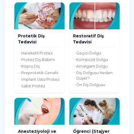
Protetik Diş
Restoratif Diş
Tedavisi
Tedavisi
Hareketli Protez
Geçici Dolgu
Protez Diş Bakımı
Kompozit Dolgu
Köprü Diş
Amalgam Dolgu
Preprotetik Cerrahi
Diş Dolgusu Neden
Düşer?
İmplant Üstü Protez
Ön Diş Dolgusu
Sabit Protez
Anesteziyoloji ve
Öğrenci (Stajyer