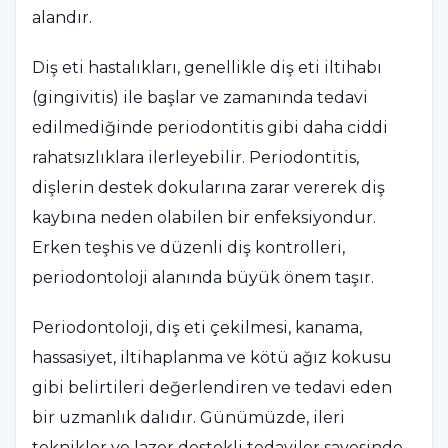
alandır.
Diş eti hastalıkları, genellikle diş eti iltihabı
(gingivitis) ile başlar ve zamanında tedavi
edilmediğinde periodontitis gibi daha ciddi
rahatsızlıklara ilerleyebilir. Periodontitis,
dişlerin destek dokularına zarar vererek diş
kaybına neden olabilen bir enfeksiyondur.
Erken teşhis ve düzenli diş kontrolleri,
periodontoloji alanında büyük önem taşır.
Periodontoloji, diş eti çekilmesi, kanama,
hassasiyet, iltihaplanma ve kötü ağız kokusu
gibi belirtileri değerlendiren ve tedavi eden
bir uzmanlık dalıdır. Günümüzde, ileri
teknikler ve lazer destekli tedaviler sayesinde