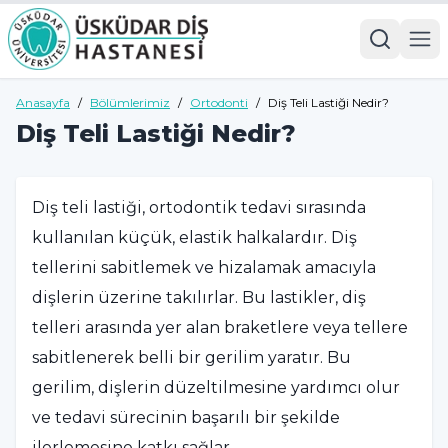
Anasayfa
/
Bölümlerimiz
/
Ortodonti
/
Diş Teli Lastiği Nedir?
Diş Teli Lastiği Nedir?
Diş teli lastiği, ortodontik tedavi sırasında
kullanılan küçük, elastik halkalardır. Diş
tellerini sabitlemek ve hizalamak amacıyla
dişlerin üzerine takılırlar. Bu lastikler, diş
telleri arasında yer alan braketlere veya tellere
sabitlenerek belli bir gerilim yaratır. Bu
gerilim, dişlerin düzeltilmesine yardımcı olur
ve tedavi sürecinin başarılı bir şekilde
ilerlemesine katkı sağlar.