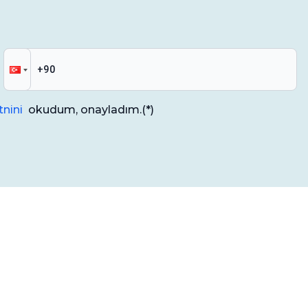
nini
okudum, onayladım.
(*)