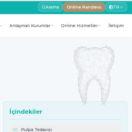
Arama
Online Randevu
TR
Anlaşmalı Kurumlar
Online Hizmetler
İletişim
İçindekiler
01
.
Pulpa Tedavisi