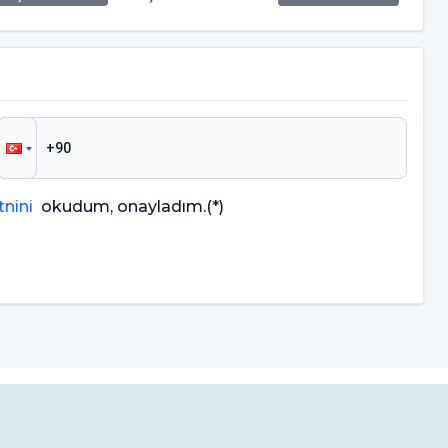
nini
okudum, onayladım.
(*)