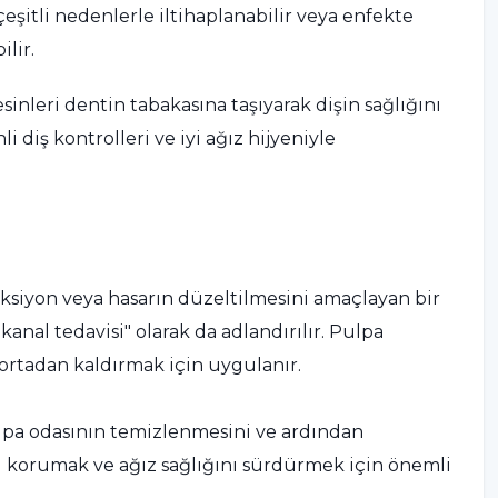
, çeşitli nedenlerle iltihaplanabilir veya enfekte
lir.
sinleri dentin tabakasına taşıyarak dişin sağlığını
 diş kontrolleri ve iyi ağız hijyeniyle
eksiyon veya hasarın düzeltilmesini amaçlayan bir
anal tedavisi" olarak da adlandırılır. Pulpa
ı ortadan kaldırmak için uygulanır.
lpa odasının temizlenmesini ve ardından
ını korumak ve ağız sağlığını sürdürmek için önemli