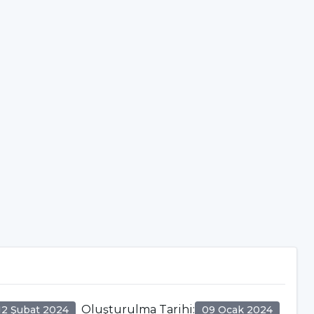
Oluşturulma Tarihi
:
12 Şubat 2024
09 Ocak 2024