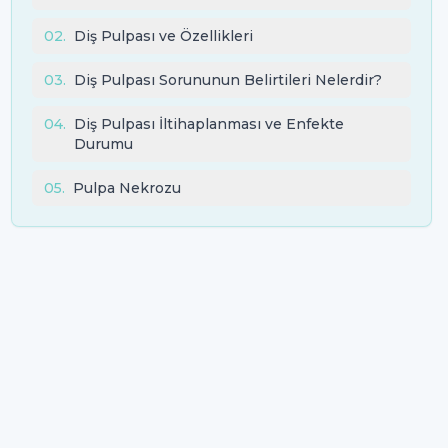
02
.
Diş Pulpası ve Özellikleri
03
.
Diş Pulpası Sorununun Belirtileri Nelerdir?
04
.
Diş Pulpası İltihaplanması ve Enfekte
Durumu
05
.
Pulpa Nekrozu