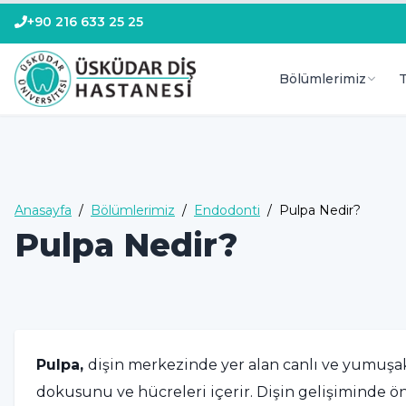
+90 216 633 25 25
Bölümlerimiz
T
Anasayfa
/
Bölümlerimiz
/
Endodonti
/
Pulpa Nedir?
Pulpa Nedir?
Pulpa,
dişin merkezinde yer alan canlı ve yumuşak 
dokusunu ve hücreleri içerir. Dişin gelişiminde ön