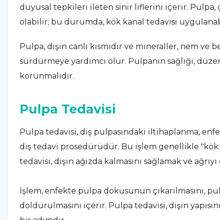
duyusal tepkileri ileten sinir liflerini içerir. Pulpa
olabilir; bu durumda, kök kanal tedavisi uygulanabi
Pulpa, dişin canlı kısmıdır ve mineraller, nem ve be
sürdürmeye yardımcı olur. Pulpanın sağlığı, düzenli
korunmalıdır.
Pulpa Tedavisi
Pulpa tedavisi, diş pulpasındaki iltihaplanma, enf
diş tedavi prosedürüdür. Bu işlem genellikle "kök k
tedavisi, dişin ağızda kalmasını sağlamak ve ağrıy
İşlem, enfekte pulpa dokusunun çıkarılmasını, pu
doldurulmasını içerir. Pulpa tedavisi, dişin yapıs