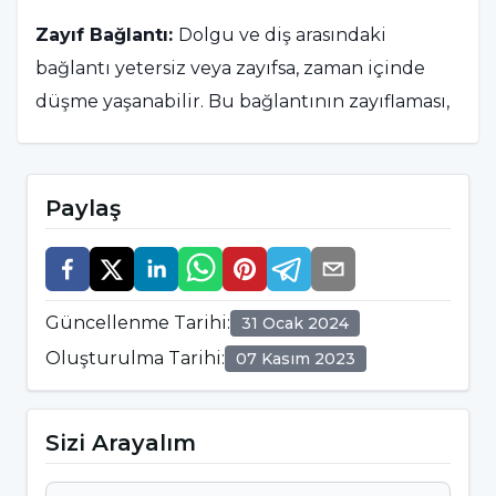
Zayıf Bağlantı:
Dolgu ve diş arasındaki
bağlantı yetersiz veya zayıfsa, zaman içinde
düşme yaşanabilir. Bu bağlantının zayıflaması,
dolgunun yerinde tutulmasını zorlaştırır.
Aşınma ve Kırılma:
Dolgular zamanla
Paylaş
aşınabilir veya kırılabilir. Bu, özellikle sert veya
yapışkan gıdaların aşırı tüketilmesi
durumunda meydana gelebilir.
Güncellenme Tarihi
:
31 Ocak 2024
Oluşturulma Tarihi
:
07 Kasım 2023
Yeni Çürükler:
Diş etrafında yeni çürüklerin
gelişmesi, dolgu altındaki diş maddesini
zayıflatabilir ve dolgunun düşmesine neden
Sizi Arayalım
olabilir.