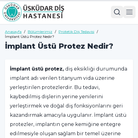
Anasayfa
/
Bölümlerimiz
/
Protetik Diş Tedavisi
/
İmplant Üstü Protez Nedir?
İmplant Üstü Protez Nedir?
İmplant üstü protez,
diş eksikliği durumunda
implant adı verilen titanyum vida üzerine
yerleştirilen protezlerdir. Bu tedavi,
kaybedilmiş dişlerin yerine yenilerini
yerleştirmek ve doğal diş fonksiyonlarını geri
kazandırmak amacıyla uygulanır. İmplant üstü
protezler, implantın çene kemiğine entegre
edilmesiyle oluşan sağlam bir temel üzerine