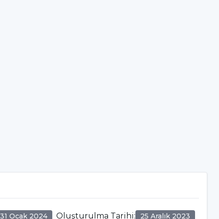
Oluşturulma Tarihi
:
31 Ocak 2024
25 Aralık 2023