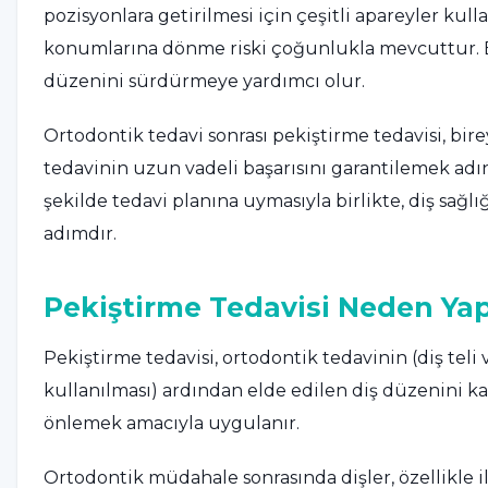
pozisyonlara getirilmesi için çeşitli apareyler kulla
konumlarına dönme riski çoğunlukla mevcuttur. Bu
düzenini sürdürmeye yardımcı olur.
Ortodontik tedavi sonrası pekiştirme tedavisi, bire
tedavinin uzun vadeli başarısını garantilemek adına 
şekilde tedavi planına uymasıyla birlikte, diş sağl
adımdır.
Pekiştirme Tedavisi Neden Yapı
Pekiştirme tedavisi, ortodontik tedavinin (diş teli 
kullanılması) ardından elde edilen diş düzenini ka
önlemek amacıyla uygulanır.
Ortodontik müdahale sonrasında dişler, özellikle il