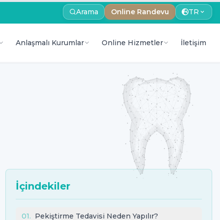
Arama
Online Randevu
TR
Anlaşmalı Kurumlar
Online Hizmetler
İletişim
İçindekiler
01
.
Pekiştirme Tedavisi Neden Yapılır?