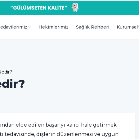
edavilerimiz
Hekimlerimiz
Sağlık Rehberi
Kurumsal
Nedir?
edir?
dan elde edilen başarıyı kalıcı hale getirmek
i tedavisinde, dişlerin düzenlenmesi ve uygun