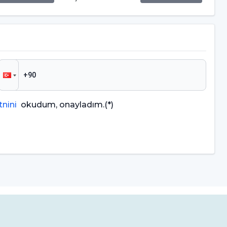
nini
okudum, onayladım.
(*)