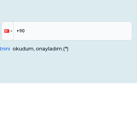
nini
okudum, onayladım.
(*)