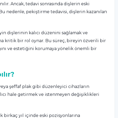
nılır. Ancak, tedavi sonrasında dişlerin eski
 nedenle, pekiştirme tedavisi, dişlerin kazanılan
yin dişlerinin kalıcı düzenini sağlamak ve
kritik bir rol oynar. Bu süreç, bireyin özverili bir
ığını ve estetiğini korumaya yönelik önemli bir
lır?
veya şeffaf plak gibi düzenleyici cihazların
lıcı hale getirmek ve istenmeyen değişiklikleri
k birkaç yıl içinde eski pozisyonlarına