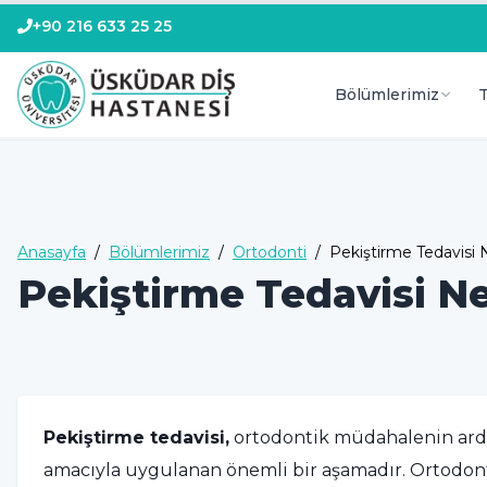
+90 216 633 25 25
Bölümlerimiz
T
Anasayfa
/
Bölümlerimiz
/
Ortodonti
/
Pekiştirme Tedavisi 
Pekiştirme Tedavisi N
Pekiştirme tedavisi,
ortodontik müdahalenin ardın
amacıyla uygulanan önemli bir aşamadır. Ortodont