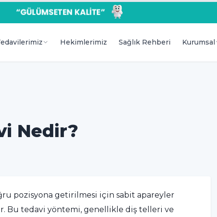
edavilerimiz
Hekimlerimiz
Sağlık Rehberi
Kurumsal
vi Nedir?
ru pozisyona getirilmesi için sabit apareyler
. Bu tedavi yöntemi, genellikle diş telleri ve