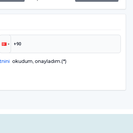
nini
okudum, onayladım.
(*)