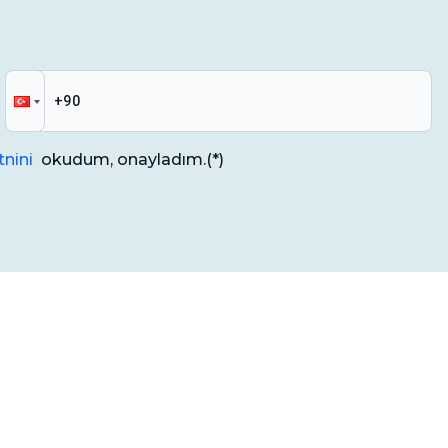
nini
okudum, onayladım.
(*)