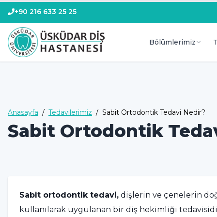
+90 216 633 25 25
Bölümlerimiz
T
Anasayfa
/
Tedavilerimiz
/
Sabit Ortodontik Tedavi Nedir?
Sabit Ortodontik Teda
Sabit ortodontik tedavi,
dişlerin ve çenelerin doğ
kullanılarak uygulanan bir diş hekimliği tedavisidir