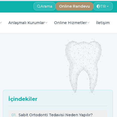
Arama
Online Randevu
TR
Anlaşmalı Kurumlar
Online Hizmetler
İletişim
İçindekiler
01
.
Sabit Ortodonti Tedavisi Neden Yapılır?