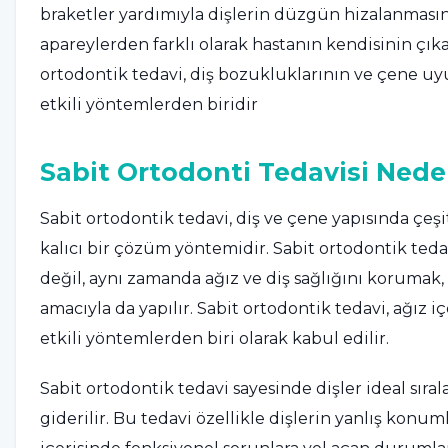
braketler yardımıyla dişlerin düzgün hizalanmasını
apareylerden farklı olarak hastanın kendisinin çıka
ortodontik tedavi, diş bozukluklarının ve çene u
etkili yöntemlerden biridir
Sabit Ortodonti Tedavisi Neden
Sabit ortodontik tedavi, diş ve çene yapısında çeş
kalıcı bir çözüm yöntemidir. Sabit ortodontik ted
değil, aynı zamanda ağız ve diş sağlığını korumak
amacıyla da yapılır. Sabit ortodontik tedavi, ağız i
etkili yöntemlerden biri olarak kabul edilir.
Sabit ortodontik tedavi sayesinde dişler ideal sıra
giderilir. Bu tedavi özellikle dişlerin yanlış kon