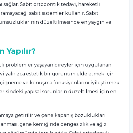
 sağlar. Sabit ortodontik tedavi, hareketli
ramayacağı sabit sistemler kullanır. Sabit
yumsuzluklarının düzeltilmesinde en yaygın ve
 Yapılır?
itli problemler yaşayan bireyler için uygulanan
avi yalnızca estetik bir görünüm elde etmek için
, çiğneme ve konuşma fonksiyonlarını iyileştirmek
çerisindeki yapısal sorunların düzeltilmesi için en
lamaya getirilir ve çene kapanış bozuklukları
umlanması, çene kemiğinde dengesizlik ve ağız