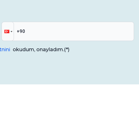
nini
okudum, onayladım.
(*)