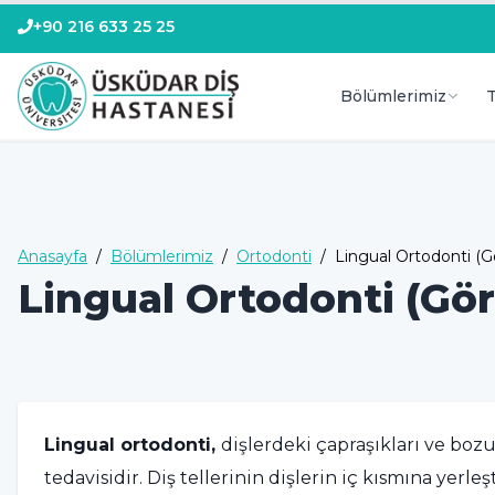
+90 216 633 25 25
Bölümlerimiz
T
Anasayfa
/
Bölümlerimiz
/
Ortodonti
/
Lingual Ortodonti (G
Lingual Ortodonti (Gör
Lingual ortodonti,
dişlerdeki çapraşıkları ve boz
tedavisidir. Diş tellerinin dişlerin iç kısmına yerl