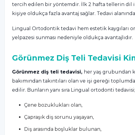
tercih edilen bir yöntemdir. İlk 2 hafta tellerin dil
kişiye oldukça fazla avantaj sağlar. Tedavi alanın
Lingual Ortodontik tedavi hem estetik kaygıları 
yelpazesi sunması nedeniyle oldukça avantajlıdır.
Görünmez Diş Teli Tedavisi Ki
Görünmez diş teli tedavisi,
her yaş grubundan ki
bakımından takıntıları olan ve işi gereği toplumda
edilir. Bunların yanı sıra Lingual ortodonti tedavisi
Çene bozuklukları olan,
Çapraşık diş sorunu yaşayan,
Diş arasında boşluklar bulunan,