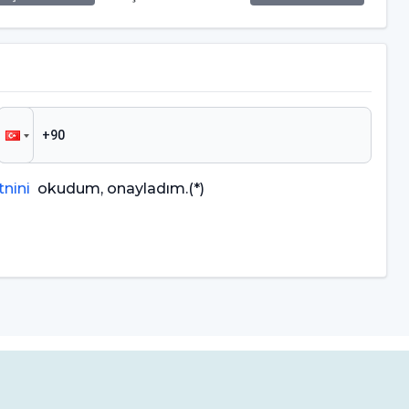
nini
okudum, onayladım.
(*)