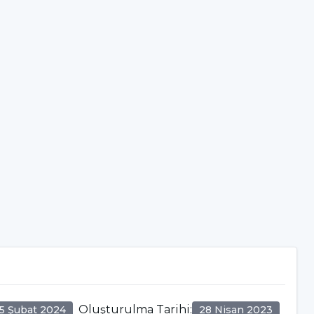
Oluşturulma Tarihi
:
5 Şubat 2024
28 Nisan 2023