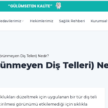
edavilerimiz
Hekimlerimiz
Sağlık Rehberi
Kurumsal
örünmeyen Diş Telleri) Nedir?
ünmeyen Diş Telleri) N
uklukları düzeltmek için uygulanan bir tür diş teli
eştirilmesi görünümü etkilemediği için sıklıkla