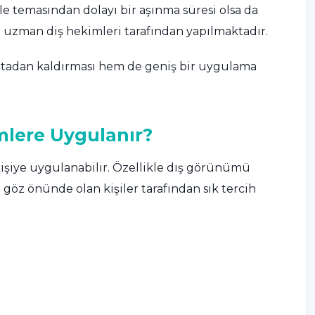
 ile temasından dolayı bir aşınma süresi olsa da
da uzman diş hekimleri tarafından yapılmaktadır.
ortadan kaldırması hem de geniş bir uygulama
mlere Uygulanır?
şiye uygulanabilir. Özellikle dış görünümü
 göz önünde olan kişiler tarafından sık tercih
;