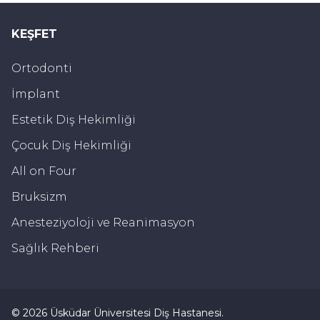
KEŞFET
Ortodonti
İmplant
Estetik Diş Hekimliği
Çocuk Diş Hekimliği
All on Four
Bruksizm
Anesteziyoloji ve Reanimasyon
Sağlık Rehberi
©
2026
Üsküdar Üniversitesi Diş Hastanesi
.