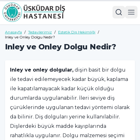
Anasayfa
/
Tedavilerimiz
/
Estetik Diş Hekimliği
/
Inley ve Onley Dolgu Nedir?
Inley ve Onley Dolgu Nedir?
Inley ve onley dolgular,
dişin basit bir dolgu
ile tedavi edilemeyecek kadar büyük, kaplama
ile kapatılamayacak kadar küçük olduğu
durumlarda uygulanabilir. İleri seviye diş
çürüklerinde uygulanan tedavi yöntemi olarak
da bilinir. Diş dolguları yerine kullanılabilir.
Dişlerdeki büyük madde kayıplarında
rahatlıkla uygulanır. Dolgu malzemesi seçimi