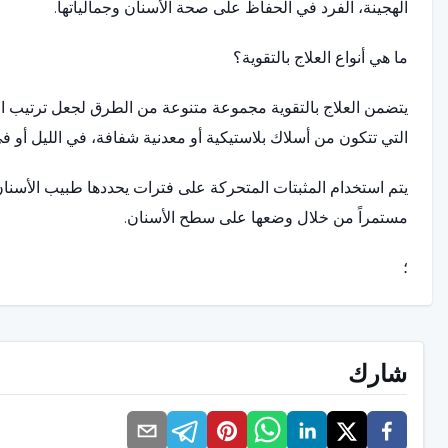
الهجينة، الفرد في الحفاظ على صحة الأسنان وجمالياتها.
ما هي أنواع العلاج بالتقوية؟
يتضمن العلاج بالتقوية مجموعة متنوعة من الطرق لجعل ترتيب الأسنا
التي تتكون من أسلاك بلاستيكية أو معدنية شفافة، في الليل أو ف
يتم استخدام المثبتات المتحركة على فترات يحددها طبيب الأسنان 
مستمراً من خلال وضعها على سطح الأسنان.
؛
>
شارك
تحتوي مثبتات الأسنان الهجينة على مزيج من البلاستيك الشفاف وا
علاج المثبتات وفقًا لاحتياجات الفرد وتوصيات طبيب الأسنان، و