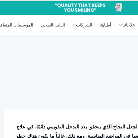
علاجاتنا
أطباؤنا
الشركات
الدليل الصحي
المؤسسات المتعاقد
جعل النجاح الذي يتحقق بعد التدخل التقويمي دائمًا. في علاج
ها في المواضع المناسبة. ومع ذلك، غالباً ما يكون هناك خطر