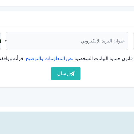
ن دائمًا ويضمن بقاء الأسنان في الموضع المطلوب.
دة إلى وضعها القديم.
انون حماية البيانات الشخصية
نص المعلومات والتوضيح
قرأته ووافقت
إرسال
ى الطويل.
.