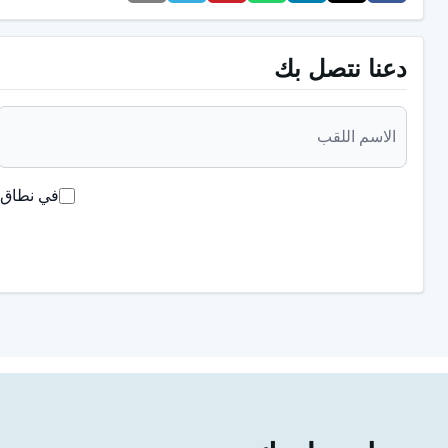
ما هي فوائد العلاج بالتقوية؟
تشمل فوائد العلاج التعزيزي ما يلي:
دعنا نتصل بك
يجعل الترتيب الذي تم الحصول عليه بعد علاج تقويم الأسنا
.
يحافظ على نجاح العلاج من خلال الحد من ميل الأسنان للعو
في نطاق ق
.
يساعد في الحفاظ على صحة الأسنان وجمالياتها على المد
.
يساهم الوضع المنتظم للأسنان بشكل إيجابي في صحة الفم
يساعد في الحفاظ على صحة الفم.