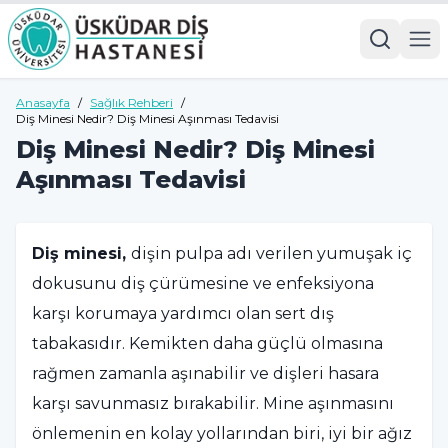
Anasayfa
/
Sağlık Rehberi
/
Diş Minesi Nedir? Diş Minesi Aşınması Tedavisi
Diş Minesi Nedir? Diş Minesi
Aşınması Tedavisi
Diş minesi,
dişin pulpa adı verilen yumuşak iç
dokusunu diş çürümesine ve enfeksiyona
karşı korumaya yardımcı olan sert dış
tabakasıdır. Kemikten daha güçlü olmasına
rağmen zamanla aşınabilir ve dişleri hasara
karşı savunmasız bırakabilir. Mine aşınmasını
önlemenin en kolay yollarından biri, iyi bir ağız