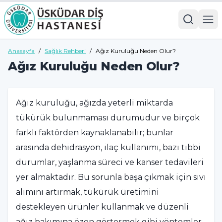
Anasayfa
/
Sağlık Rehberi
/
Ağız Kuruluğu Neden Olur?
Ağız Kuruluğu Neden Olur?
Ağız kuruluğu, ağızda yeterli miktarda
tükürük bulunmaması durumudur ve birçok
farklı faktörden kaynaklanabilir; bunlar
arasında dehidrasyon, ilaç kullanımı, bazı tıbbi
durumlar, yaşlanma süreci ve kanser tedavileri
yer almaktadır. Bu sorunla başa çıkmak için sıvı
alımını artırmak, tükürük üretimini
destekleyen ürünler kullanmak ve düzenli
ağız bakımına özen göstermek gibi yöntemler