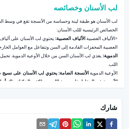
لب الأسنان وخصائصه
لب الأسنان هو طبقة لينة وحساسة من الأنسجة تقع في وسط الس
الخصائص الرئيسية لللب الأسنان:
<الألياف العصبية
الألياف العصبية:
يحتوي لب الأسنان على ألياف 
العصبية المحفزات القادمة إلى السن وتتفاعل مع العوامل الخارج
الدموية:
يغذي لب الأسنان السن من خلال الأوعية الدموية. تحمل هذ
اللب.
الأوعية الدموية
الأنسجة الضامة:
يحتوي لب الأسنان على نسيج ضا
الأنسجة في الحفاظ على صحة اللب ووظائفه.
الخلايا:
هناك أنوا
من نمو الأسنان إلى إصلاح الأسنان.
التمعدن:
يضمن لب الأسنان تمعدن الأسنان أثناء نمو السن. وين
شارك
ما هي أعراض مشكلة لب الأسنان؟
يمكن أن تظهر مشاكل لب الأسنان بأعراض مختلفة. فيما يلي أع