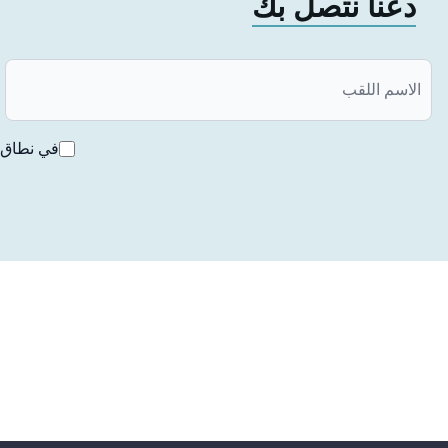
دعنا نتصل بك
ورائحة الفم الكريهة، وتسوس الأسنان أو إفرازات.
عند مواجهة هذه الأعراض، من المهم استشارة طبيب الأسنان على ا
علاج قناة الجذر أو قلع الأسنان. يمكن للتشخيص المبكر أن يسهل
>
في نطاق ق
نخر اللب
يشير نخر اللب إلى موت أو تلف لب الأسنان. تحدث هذه الحالة عا
طبقة المينا في السن.
نخر اللب هو حالة تتأثر فيها الأعصاب والأوعية الدموية داخل ال
اللون ومشاكل اللثة.
عندما يتم تشخيص نخر لب السن، عادةً ما يتم النظر في خيارات الع
للحفاظ على صحة السن وتقليل الألم.