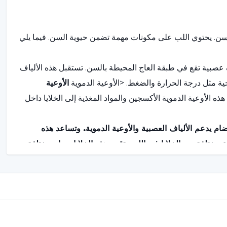
ن. يحتوي اللب على مكونات مهمة تضمن حيوية السن. فيما يلي
عصبية تقع في طبقة العاج المحيطة بالسن. تستقبل هذه الألياف
ية مثل درجة الحرارة والضغط. <الأوعية الدموية
الأوعية
ه الأوعية الدموية الأكسجين والمواد المغذية إلى الخلايا داخل
م يدعم الألياف العصبية والأوعية الدموية. وتساعد هذه
ع مختلفة من الخلايا في اللب. تقوم هذه الخلايا بمهام مختلفة،
طوي ذلك على تكوين الأنسجة الصلبة للسن.
راض مشاكل لب الأسنان: