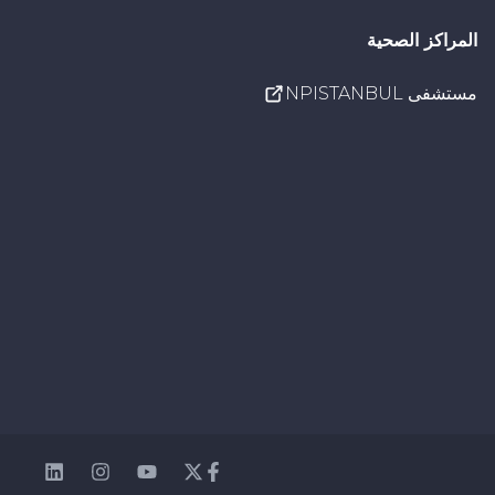
المراكز الصحية
مستشفى NPISTANBUL
nkedin
Instagram
Youtube
Facebook
Twitter