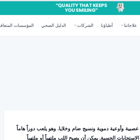
علاجاتنا
أطباؤنا
الشركات
الدليل الصحي
المؤسسات المتعاقد
بية وأوعية دموية ونسيج ضام وخلايا. وهو يلعب دوراً هاماً
ستجابات الحسية. يمكن أن يصبح اللب ملتهباً أو ملتهباً