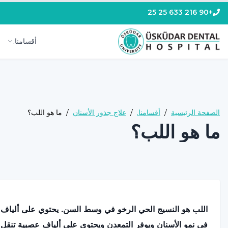
+90 216 633 25 25
أقسامنا.
الصفحة الرئيسية
/
أقسامنا.
/
علاج جذور الأسنان
/
ما هو اللب؟
ما هو اللب؟
اللب هو النسيج الحي الرخو في وسط السن. يحتوي على ألياف عص
في نمو الأسنان ويوفر التمعدن ويحتوي على ألياف عصبية تنقل الا