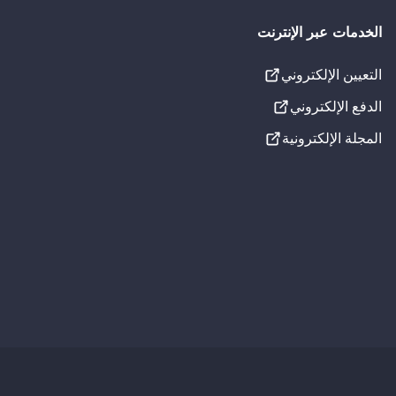
الخدمات عبر الإنترنت
التعيين الإلكتروني
الإعدادات المرئية
الدفع الإلكتروني
تسطير الروابط
المجلة الإلكترونية
تدرج الرمادي
خط لذوي عسر القراءة
إعدادات الصوت
جارٍ التحميل...