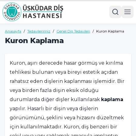
Anasayfa
/
Tedavilerimiz
/
Genel Diş Tedavileri
/
Kuron Kaplama
Kuron Kaplama
Kuron, aşırı derecede hasar görmüş ve kırılma
tehlikesi bulunan veya bireyi estetik açıdan
rahatsız eden dişlerin kaplanması işlemidir. Bir
veya birden fazla dişin eksik olduğu
durumlarda diğer dişler kullanılarak
kaplama
yapılır. Hasarlı bir dişin veya dişlerin
görünümünü, şeklini veya hizasını düzeltmek
için kullanılmaktadır. Kuron, diş benzeri bir
şekil veya yapı sağlamak amacıyla implantın