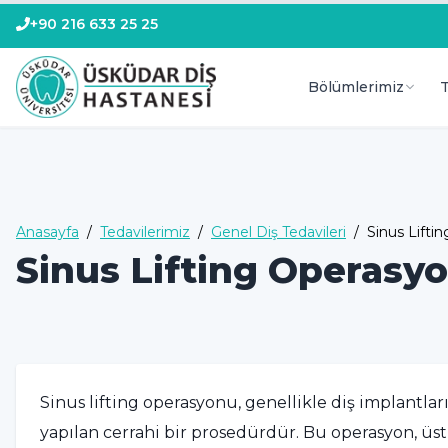
+90 216 633 25 25
Bölümlerimiz
T
Anasayfa
/
Tedavilerimiz
/
Genel Diş Tedavileri
/
Sinus Lifti
Sinus Lifting Operasy
Sinus lifting operasyonu, genellikle diş implant
yapılan cerrahi bir prosedürdür. Bu operasyon, üs