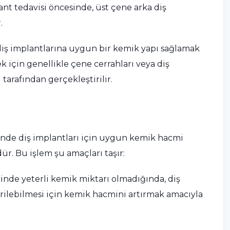
lant tedavisi öncesinde, üst çene arka diş
.
e diş implantlarına uygun bir kemik yapı sağlamak
k için genellikle çene cerrahları veya diş
arafından gerçekleştirilir.
erinde diş implantları için uygun kemik hacmi
r. Bu işlem şu amaçları taşır:
inde yeterli kemik miktarı olmadığında, diş
tirilebilmesi için kemik hacmini artırmak amacıyla