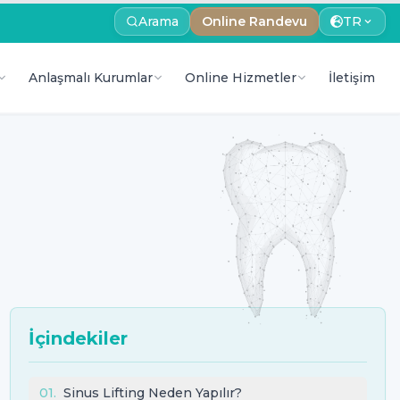
Arama
Online Randevu
TR
Anlaşmalı Kurumlar
Online Hizmetler
İletişim
İçindekiler
01
.
Sinus Lifting Neden Yapılır?