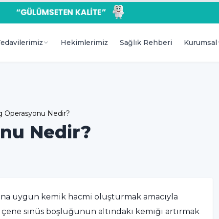
edavilerimiz
Hekimlerimiz
Sağlık Rehberi
Kurumsal
ng Operasyonu Nedir?
onu Nedir?
larına uygun kemik hacmi oluşturmak amacıyla
t çene sinüs boşluğunun altındaki kemiği artırmak