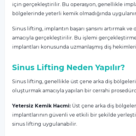
için gerçekleştirilir. Bu operasyon, genellikle imp
bölgelerinde yeterli kemik olmadığında uygulanır
Sinus lifting, implantın başarı şansını artırmak v
amacıyla gerçekleştirilir. Bu işlemi gerçekleştirme
implantları konusunda uzmanlaşmış diş hekimleri t
Sinus Lifting Neden Yapılır?
Sinus lifting, genellikle üst çene arka diş bölgel
oluşturmak amacıyla yapılan bir cerrahi prosedürdü
Yetersiz Kemik Hacmi:
Üst çene arka diş bölgeler
implantlarının güvenli ve etkili bir şekilde yerleş
sinus lifting uygulanabilir.