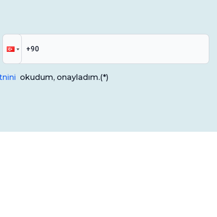
nini
okudum, onayladım.
(*)