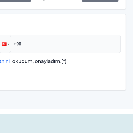
nini
okudum, onayladım.
(*)