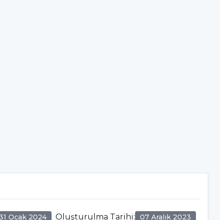
Oluşturulma Tarihi
:
31 Ocak 2024
07 Aralık 2023