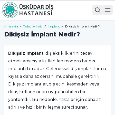
Anasayfa
/
Tedavilerimiz
/
İmplant
/
Dikişsiz İmplant Nedir?
Dikişsiz İmplant Nedir?
Dikişsiz implant,
diş eksikliklerini tedavi
etmek amacıyla kullanılan modern bir diş
implantı türüdür. Geleneksel diş implantlarına
kıyasla daha az cerrahi müdahale gerektirir.
Dikişsiz implantlar, diş etini kesmeden veya
dikiş kullanmadan uygulanabilen bir
yöntemdir. Bu nedenle, hastalar için daha az
ağrılı ve hızlı bir iyileşme süreci sunar.