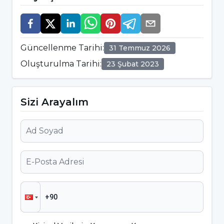
Güncellenme Tarihi
:
31 Temmuz 2026
Oluşturulma Tarihi
:
23 Şubat 2023
Sizi Arayalım