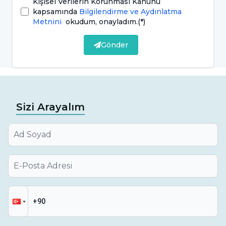
Kişisel Verilerin Korunması Kanunu
kapsamında
Bilgilendirme ve Aydınlatma
Metnini
okudum, onayladım.
(*)
Gönder
Sizi Arayalım