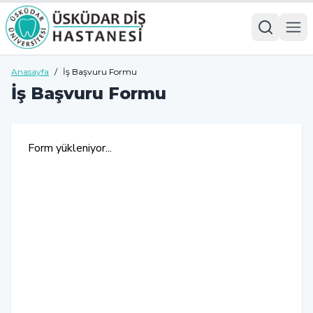
Anasayfa
/
İş Başvuru Formu
İş Başvuru Formu