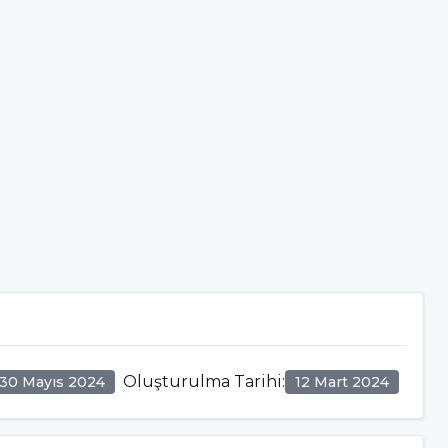
Oluşturulma Tarihi
:
30 Mayıs 2024
12 Mart 2024