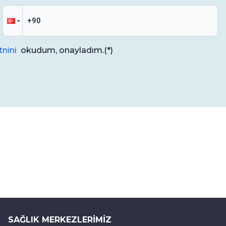
nini
okudum, onayladım.
(*)
SAĞLIK MERKEZLERIMIZ