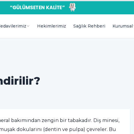
edavilerimiz
Hekimlerimiz
Sağlık Rehberi
Kurumsal
dirilir?
neral bakımından zengin bir tabakadır. Diş minesi,
umuşak dokularını (dentin ve pulpa) çevreler. Bu