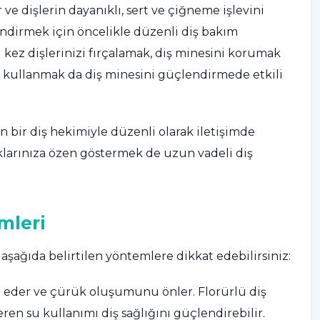
r ve dişlerin dayanıklı, sert ve çiğneme işlevini
endirmek için öncelikle düzenli diş bakım
i kez dişlerinizi fırçalamak, diş minesini korumak
rı kullanmak da diş minesini güçlendirmede etkili
bir diş hekimiyle düzenli olarak iletişimde
lıklarınıza özen göstermek de uzun vadeli diş
mleri
aşağıda belirtilen yöntemlere dikkat edebilirsiniz:
ze eder ve çürük oluşumunu önler. Florürlü diş
ren su kullanımı diş sağlığını güçlendirebilir.