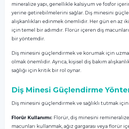
mineralize yapı, genellikle kalsiyum ve fosfor içeri
yerine getirebilmelerini sağlar. Diş minesini güçl
alışkanlıkları edinmek önemlidir. Her gün en az ik
için temel bir adımdır. Florür içeren diş macunla
bir yöntemdir.
Diş minesini güçlendirmek ve korumak için uzman 
olmak önemlidir. Ayrıca, kişisel diş bakım alışkan
sağlığı için kritik bir rol oynar.
Diş Minesi Güçlendirme Yönte
Diş minesini güçlendirmek ve sağlıklı tutmak için 
Florür Kullanımı:
Florür, diş minesini reminerali
macunları kullanmak, ağız gargarası veya florür içe