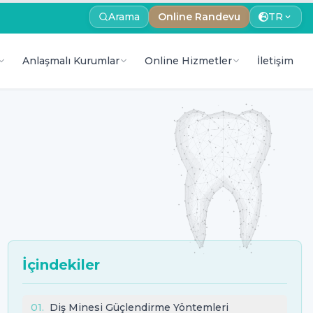
Arama
Online Randevu
TR
Anlaşmalı Kurumlar
Online Hizmetler
İletişim
İçindekiler
01
.
Diş Minesi Güçlendirme Yöntemleri