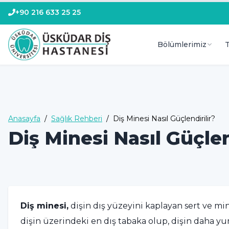
+90 216 633 25 25
Bölümlerimiz
T
Anasayfa
/
Sağlık Rehberi
/
Diş Minesi Nasıl Güçlendirilir?
Diş Minesi Nasıl Güçlen
Diş minesi,
dişin dış yüzeyini kaplayan sert ve mi
dişin üzerindeki en dış tabaka olup, dişin daha y