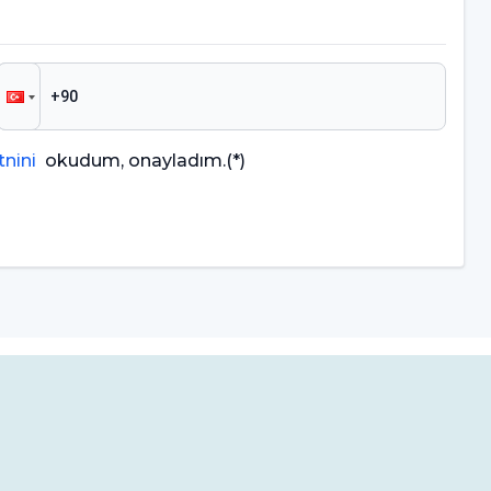
nini
okudum, onayladım.
(*)