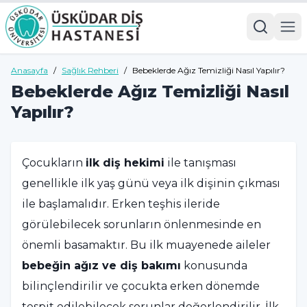
Anasayfa
/
Sağlık Rehberi
/
Bebeklerde Ağız Temizliği Nasıl Yapılır?
Bebeklerde Ağız Temizliği Nasıl
Yapılır?
Çocukların
ilk diş hekimi
ile tanışması
genellikle ilk yaş günü veya ilk dişinin çıkması
ile başlamalıdır. Erken teşhis ileride
görülebilecek sorunların önlenmesinde en
önemli basamaktır. Bu ilk muayenede aileler
bebeğin ağız ve diş bakımı
konusunda
bilinçlendirilir ve çocukta erken dönemde
tespit edilebilecek sorunlar değerlendirilir. İlk