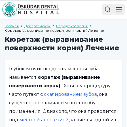
Главная
/
Департаменты
/
Пародонтология
/
Кюретаж (выравнивание поверхности корня) Лечение
Кюретаж (выравнивание
поверхности корня) Лечение
Глубокая очистка десны и корня зуба
называется
кюретаж (выравнивание
поверхности корня)
. Хотя эту процедуру
часто путают с
скалированием зубов
, она
существенно отличается по способу
применения. Однако то, что она проводится
под
местной анестезией
, является одной из