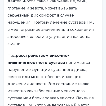
деятельности, такой как жевание, речь,
глотание и зевота, может вызывать
серьезный дискомфорт в случае
нарушения. Поэтому лечение суставов TMJ
имеет огромное значение для сохранения
здоровья челюсти и улучшения качества
жизни.
Под
расстройством височно-
нижнечелюстного сустава
понимается
нарушение функции суставного диска,
связок или мышц, обеспечивающих
движения челюсти. Это состояние также
известно как заболевание челюстного
сустава или блокировка челюсти. Лечение
суставов TMJ - это универсальный метод