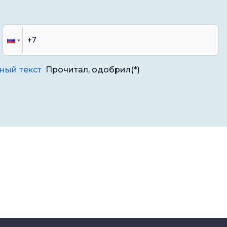
ный текст
Прочитал, одобрил
(*)