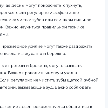
учае десны могут покраснеть, опухнуть,
ороться, если регулярно и эффективно
 техника чистки зубов или слишком сильное
н. Важно научиться правильной технике
иями.
 чрезмерное усилие могут также раздражать
пользовать аккуратно и бережно.
ные протезы и брекеты, могут оказывать
ния. Важно проводить чистку и уход в
Если регулярно не чистить зубы щеткой, зубной
бактерии, вызывающие зуд. Важно соблюдать
ражение десен, рекомендуется обратиться к