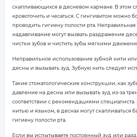
скапливающихся в десневом кармане. В этом сл
кровоточить и чесаться. С гингивитом можно б
проводить гигиену полости рта. Неправильная
надавливание могут вызвать раздражение десе
чистки зубов и чистить зубы мягкими движен
Неправильное использование зубной нити или
десны и вызывать зуд. Зубную нить следует ис
Такие стоматологические конструкции, как зуб
давление на десны или вызывать зуд из-за тре
соответствии с рекомендациями специалиста. 
нитью и языком, в деснах могут скапливаться 
гигиену полости рта.
Если вы испытываете постоянный зуд или разд