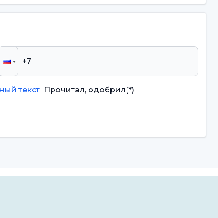
ный текст
Прочитал, одобрил
(*)