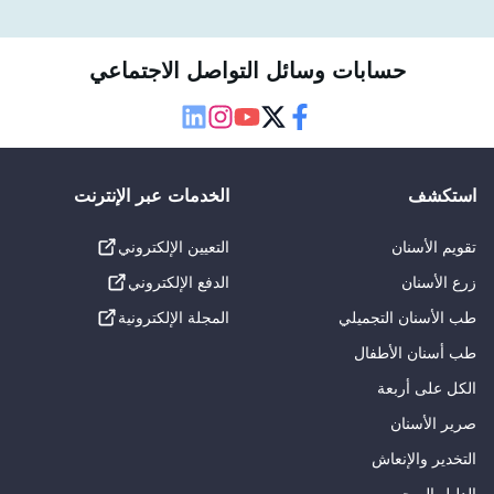
حسابات وسائل التواصل الاجتماعي
Linkedin
Instagram
Youtube
Twitter
Facebook
استكشف
الخدمات عبر الإنترنت
تقويم الأسنان
التعيين الإلكتروني
زرع الأسنان
الدفع الإلكتروني
طب الأسنان التجميلي
المجلة الإلكترونية
طب أسنان الأطفال
الكل على أربعة
صرير الأسنان
التخدير والإنعاش