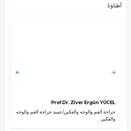
أطباؤنا
AZ
Prof.Dr. Ziver Ergün YÜCEL
جراحة الفم والوجه والفكين/عميد جراحة الفم والوجه
ال
والفكين