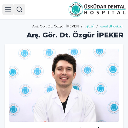
الصفحة الرئيسية
/
أطباؤنا
/
Arş. Gör. Dt. Özgür İPEKER
Arş. Gör. Dt. Özgür İPEKER