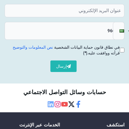
في نطاق قانون حماية البيانات الشخصية
نص المعلومات والتوضيح
قرأته ووافقت عليه.
(*)
إرسال
حسابات وسائل التواصل الاجتماعي
Linkedin
Instagram
Youtube
Twitter
Facebook
استكشف
الخدمات عبر الإنترنت