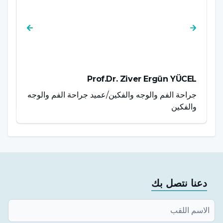
AZ
Prof.Dr. Ziver Ergün YÜCEL
جراحة الفم والوجه والفكين/عميد جراحة الفم والوجه
ال
والفكين
دعنا نتصل بك