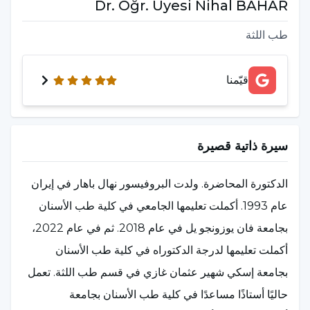
Dr. Öğr. Üyesi Nihal BAHAR
طب اللثة
قيّمنا
سيرة ذاتية قصيرة
الدكتورة المحاضرة. ولدت البروفيسور نهال باهار في إيران
عام 1993. أكملت تعليمها الجامعي في كلية طب الأسنان
بجامعة فان يوزونجو يل في عام 2018. ثم في عام 2022،
أكملت تعليمها لدرجة الدكتوراه في كلية طب الأسنان
بجامعة إسكي شهير عثمان غازي في قسم طب اللثة. تعمل
حاليًا أستاذًا مساعدًا في كلية طب الأسنان بجامعة