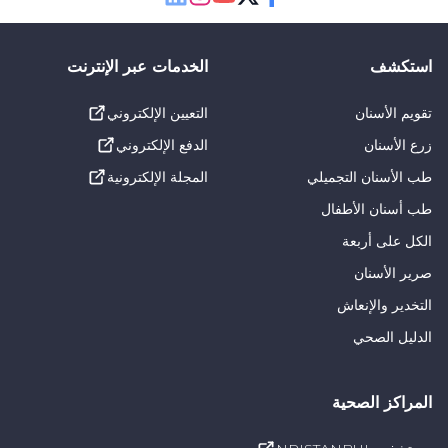
Linkedin
Instagram
Youtube
Twitter
Facebook
استكشف
الخدمات عبر الإنترنت
تقويم الأسنان
التعيين الإلكتروني
زرع الأسنان
الدفع الإلكتروني
طب الأسنان التجميلي
المجلة الإلكترونية
طب أسنان الأطفال
الكل على أربعة
صرير الأسنان
التخدير والإنعاش
الدليل الصحي
المراكز الصحية