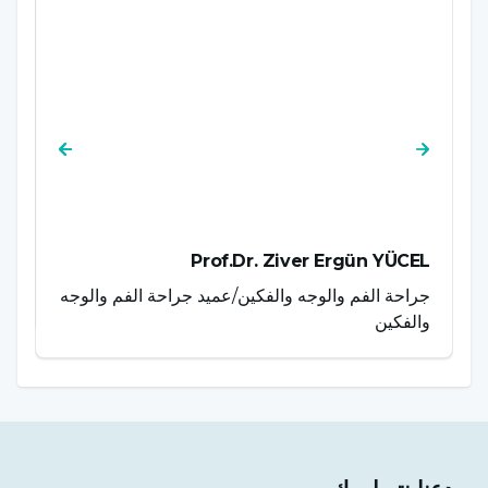
AZ
Prof.Dr. Ziver Ergün YÜCEL
جراحة الفم والوجه والفكين/عميد جراحة الفم والوجه
ال
والفكين