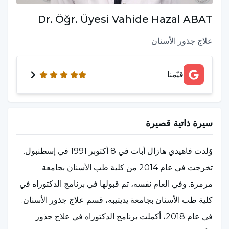
Dr. Öğr. Üyesi Vahide Hazal ABAT
علاج جذور الأسنان
قيّمنا
سيرة ذاتية قصيرة
وُلدت فاهيدي هازال أبات في 8 أكتوبر 1991 في إسطنبول.
تخرجت في عام 2014 من كلية طب الأسنان بجامعة
مرمرة. وفي العام نفسه، تم قبولها في برنامج الدكتوراه في
كلية طب الأسنان بجامعة يديتيبه، قسم علاج جذور الأسنان.
في عام 2018، أكملت برنامج الدكتوراه في علاج جذور