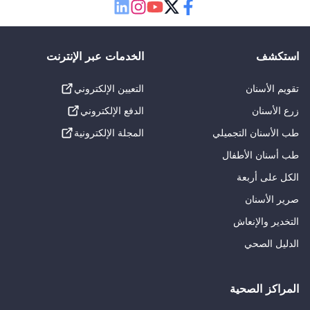
Linkedin
Instagram
Youtube
Twitter
Facebook
استكشف
الخدمات عبر الإنترنت
تقويم الأسنان
التعيين الإلكتروني
زرع الأسنان
الدفع الإلكتروني
طب الأسنان التجميلي
المجلة الإلكترونية
طب أسنان الأطفال
الكل على أربعة
صرير الأسنان
التخدير والإنعاش
الدليل الصحي
المراكز الصحية