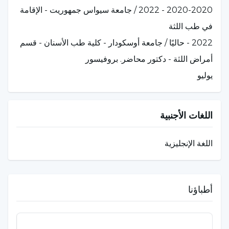
2020-2020 - 2022 / جامعة سيواس جمهوريت - الإقامة
في طب اللثة
2022 - حاليًا / جامعة أوسكودار - كلية طب الأسنان - قسم
أمراض اللثة - دكتور محاضر. بروفيسور
يوليو
اللغات الأجنبية
اللغة الإنجليزية
أطباؤنا