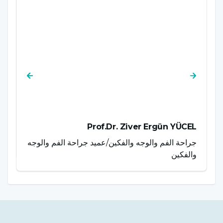
AZ
Prof.Dr. Ziver Ergün YÜCEL
جراحة الفم والوجه والفكين/عميد جراحة الفم والوجه
ال
والفكين