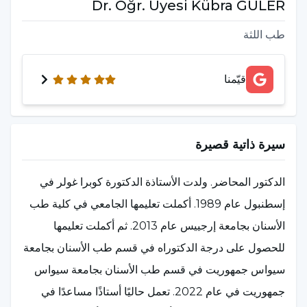
Dr. Öğr. Üyesi Kübra GÜLER
طب اللثة
قيّمنا
سيرة ذاتية قصيرة
الدكتور المحاضر. ولدت الأستاذة الدكتورة كوبرا غولر في
إسطنبول عام 1989. أكملت تعليمها الجامعي في كلية طب
الأسنان بجامعة إرجييس عام 2013. ثم أكملت تعليمها
للحصول على درجة الدكتوراه في قسم طب الأسنان بجامعة
سيواس جمهوريت في قسم طب الأسنان بجامعة سيواس
جمهوريت في عام 2022. تعمل حاليًا أستاذًا مساعدًا في