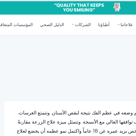
علاجاتنا
أطباؤنا
الشركات
الدليل الصحي
المؤسسات المتعاقد
 وضعه في عظم الفك نتيجة لنقص الأسنان. وتتمتع الغرسات
توافقها العالي مع الأنسجة. وتتمثل ميزة علاج الزرعة مقارنةً
بالعلاجات الأخرى في عدم تضرر الأسنان المجاورة. يمكن لأي شخص يزيد عمره عن 18 عاماً واكتمل نمو عظمه أن يخضع لعلاج