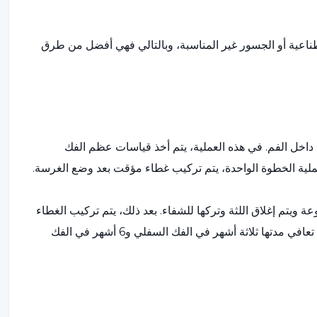
صطناعية أو الجسور غير المناسبة، وبالتالي فهي أفضل من طرق
اخل الفم. في هذه العملية، يتم أخذ قياسات عظم الفك
ملية الخطوة الواحدة، يتم تركيب غطاء مؤقت بعد وضع الغرسة.
 ويتم إغلاق اللثة وتركها للشفاء. بعد ذلك، يتم تركيب الغطاء
التعويضي. في كلتا الطريقتين، يتم وضع جسر مؤقت وهناك فترة تعافي مدتها ثلاثة أشهر في الفك السفلي و6 أشهر في الفك