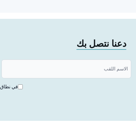
قبل العلاج بزراعة الأسنان، يجب أن يتم فحصها من قِبل أخص
الكفاية.
من يمكنه الحصول على علاج زراعة الأسن
دعنا نتصل بك
يمكن للأشخاص الذين تزيد أعمارهم
إذا كانت بنية الفك مناسبة لعلاج زراعة الأسنان عن طريق الأشعة 
يجب توخي الحذر قبل تطبيق علاج زراعة الأسنان على مرضى الس
إيقاف الدواء أولاً، ثم يتم إجراء علاج زراعة الأسنان. بالإضافة إل
في نطاق ق
المرضى الذين لديهم سن واحدة مفقودة,
المرضى الذين يعانون من فقدان الأسنان الكامل أو الجزئي,
المرضى الذين فقدوا أسنانهم نتيجة لأسباب مختلفة أو صدم
المرضى الذين يعانون من عيوب في الفك والوجه,