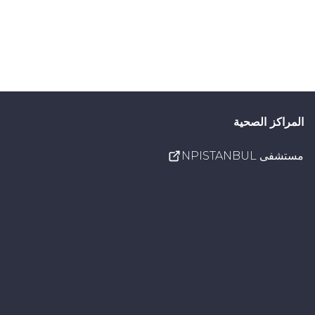
المراكز الصحية
مستشفى NPISTANBUL