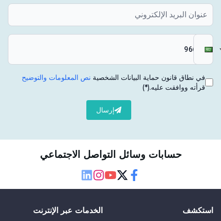
في نطاق قانون حماية البيانات الشخصية
نص المعلومات والتوضيح
قرأته ووافقت عليه.
(*)
إرسال
حسابات وسائل التواصل الاجتماعي
Linkedin
Instagram
Youtube
Twitter
Facebook
استكشف
الخدمات عبر الإنترنت