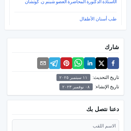
الأستاذة الدكتورة المحاضرة العضو شبنم ن. كوتشان
طب أسنان الأطفال
شارك
الأستاذة الدكتورة المحاضرة العضو مزيان سيدا ألتوب
طب أشعة الفم والأسنان والوجه والفكين / المدير
المسؤول
تاريخ التحديث
:
١١ سبتمبر ٢٠٢٥
تاريخ الإنشاء
:
٠٨ نوفمبر ٢٠٢٣
دعنا نتصل بك