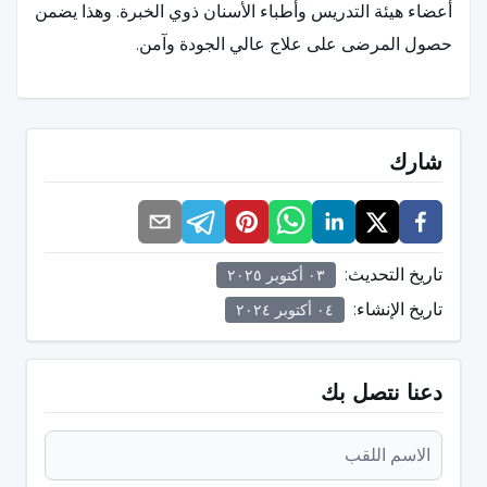
أعضاء هيئة التدريس وأطباء الأسنان ذوي الخبرة. وهذا يضمن
حصول المرضى على علاج عالي الجودة وآمن.
مجموعة واسعة من العلاجات:
يمكن لعيادات الطلاب تقديم
مجموعة متنوعة من علاجات الأسنان مثل تنظيف الأسنان،
شارك
والحشو، وعلاج قناة الجذر، وأطقم الأسنان، وخلع الأسنان.
ما هي الفوائد التي تعود على الطالب والمؤسسة؟
تاريخ التحديث
:
٠٣ أكتوبر ٢٠٢٥
الفوائد التي تعود على الطلاب:
تاريخ الإنشاء
:
٠٤ أكتوبر ٢٠٢٤
فرصة لاكتساب الخبرة العملية
الخبرة في التواصل مع المرضى والتعامل معهم
دعنا نتصل بك
تلقي ملاحظات مباشرة من المحاضرين
تنمية الثقة المهنية بالنفس