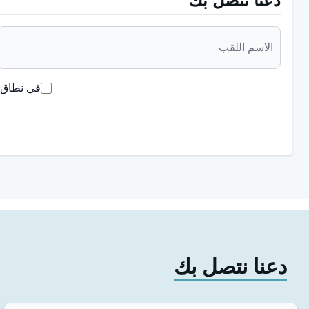
دعنا نتصل بك
في نطاق ق
دعنا نتصل بك