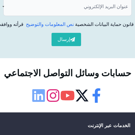
انون حماية البيانات الشخصية
نص المعلومات والتوضيح
قرأته ووافقت
إرسال
حسابات وسائل التواصل الاجتماعي
إمكانية الوصول
لوحة إمكانية الوصول
Linkedin
Instagram
Youtube
Twitter
Facebook
حجم الخط
100
%
الخدمات عبر الإنترنت