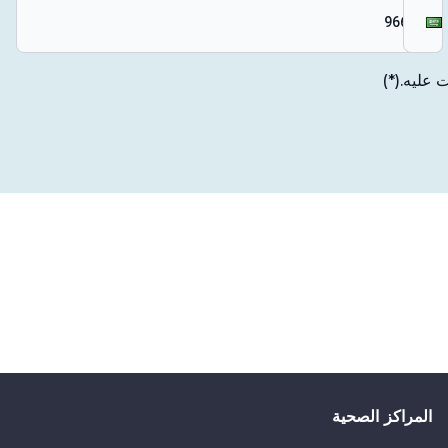
 عليه.
(*)
المراكز الصحية