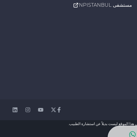
مستشفى NPISTANBUL
nkedin
Instagram
Youtube
Facebook
Twitter
 هذا الموقع ليست بديلاً عن استشارة الطبيب.