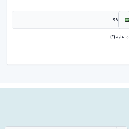
 عليه.
(*)