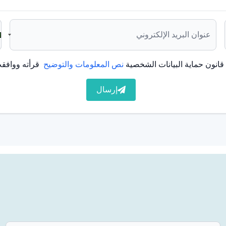
انون حماية البيانات الشخصية
نص المعلومات والتوضيح
قرأته ووافقت
إرسال