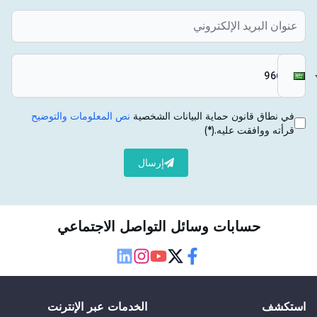
في نطاق قانون حماية البيانات الشخصية
نص المعلومات والتوضيح
قرأته ووافقت عليه.
(*)
إرسال
حسابات وسائل التواصل الاجتماعي
Linkedin
Instagram
Youtube
Twitter
Facebook
استكشف
الخدمات عبر الإنترنت