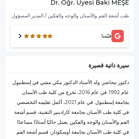
Dr. Öğr. Üyesi Baki MEŞE
طب أشعة الفم والأسنان والوجه والفكين / المدير المسؤول
قيّمنا
سيرة ذاتية قصيرة
دكتور محاضر. ولد الأستاذ الدكتور مكي مشي في إسطنبول
عام 1992. في عام 2016، تخرج من كلية طب الأسنان
بجامعة إسطنبول. في عام 2021، أكمل تعليمه التخصصي
في كلية طب الأسنان بجامعة كارادينيز التقنية، قسم أشعة
الفم والأسنان والوجه والفكين. يعمل حاليًا أستاذًا مساعدًا
في كلية طب الأسنان بجامعة أوسكودار، قسم أشعة الفم