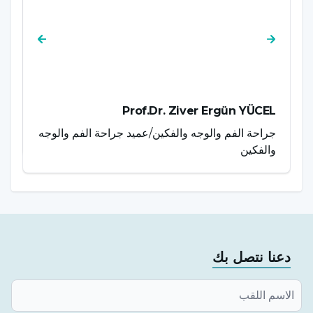
AZ
Prof.Dr. Ziver Ergün YÜCEL
جراحة الفم والوجه والفكين/عميد جراحة الفم والوجه
ال
والفكين
دعنا نتصل بك