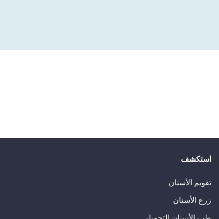
استكشف
تقويم الأسنان
زرع الأسنان
طب الأسنان التجميلي