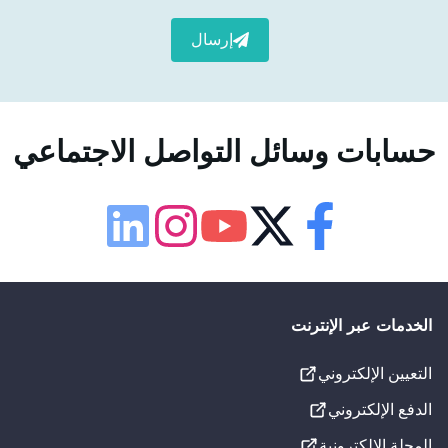
إرسال
حسابات وسائل التواصل الاجتماعي
إمكانية الوصول
لوحة إمكانية الوصول
Linkedin
Instagram
Youtube
Twitter
Facebook
حجم الخط
100
%
الخدمات عبر الإنترنت
التعيين الإلكتروني
الإعدادات المرئية
الدفع الإلكتروني
تسطير الروابط
المجلة الإلكترونية