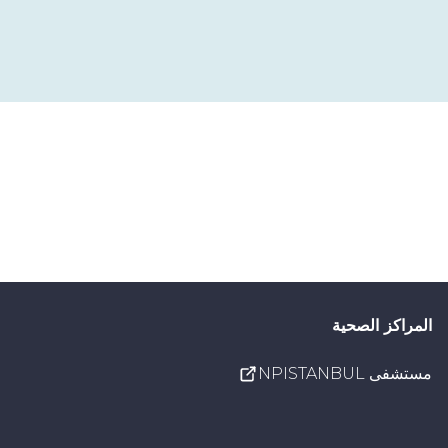
المراكز الصحية
مستشفى NPISTANBUL