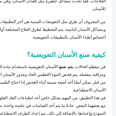
العلاجات، فقد تحدث مشاكل خطيرة مثل فقدان الأسنان، وفي مث
للأسنان.
من المعروف أن طرق مثل التعويضات السنية هي آخر التطبيقات 
ومشاكل الأسنان النامية، يتم التخطيط لطرق العلاج المختلفة أولاً
أخصائيو أطباء الأسنان بالتطبيقات التعويضية.
كيفية صنع الأسنان التعويضية؟
في معظم الحالات،
يتم صنع
الأسنان التعويضية باستخدام مادة ا
ومراقبة مفصلة. يتم فحص النتوء العظمي الحاد وجذور الأسنان 
من قبل. يمكن أيضًا أخذ أشعة سينية أثناء الفحص إذا احتاج الطبي
الأسنان الاصطناعية.
في هذا التطبيق، من المهم بشكل خاص أخذ انطباعات الفك العلو
مع بعضهما البعض. عادةً ما يتم أخذ القياسات في جلسة واحدة. بعد 
النموذج وإعدادها. بالإضافة إلى ذلك، يتم إعداد الطرف الاصطنا