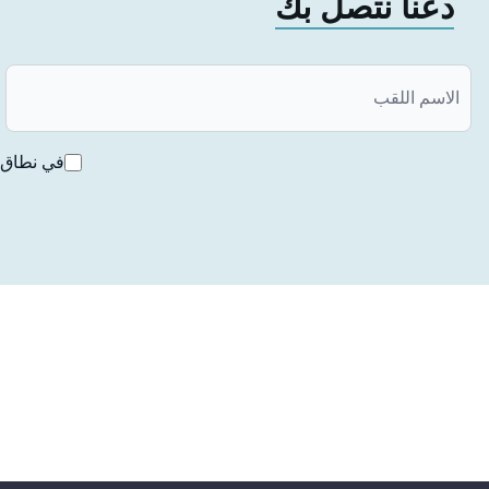
دعنا نتصل بك
مباشرة بعد قلع الأسنان في حالة قلع الأسنان في الفك السفلي أو 
أطقم الأسنان الاصطناعية
هي الأطراف الاصطناعية المفضلة في حالة وجود سن أو أكثر أو جذ
الطبيعية. وهي ليست تطبيقات مفضلة جداً.
في نطاق ق
الأطراف الاصطناعية المزروعة
يمكن تحضير هذا النوع من التركيبات الاصطناعية سواء الثابتة أو ا
الأطراف الاصطناعية الكاملة التي يتم إعدادها عند عدم وجود أسنان
باسم التيجان الخزفية المصنوعة على سن واحد أو أكثر.
كيف يتم لصق الأسنان التعويضية؟
تعتبر
عملية لصق الأسنان التع
ويضية مهمة جداً خاصةً للأشخاص ا
النوع الكامل من الأسنان التعويضية القابلة للإزالة. فالربط السلي