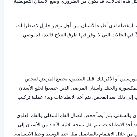
ل هذه الحالات، قد يكون من الضروري وضع الأسنان التعويضية
المفضلة لدى أطباء الأسنان. من أجل توفير حلول لاضطرابات
. في الحالات التي لا توفر فيها طرق العلاج فائدة، قد يوصي
لبورسلين أو الأكريليك. قبل التطبيق، يخضع المريض لفحص
المكسورة والحنك وأسنان المرضى الذين خضعوا لخلع الأسنان
ب إلى ذلك. بعد الفحص، يتم أخذ الانطباعات وبدء عملية تركيب
ي والسفلي. يتم أيضاً فحص اتصال الفك السفلي والفك العلوي
أخذ الانطباعات، يتم نقل نسخة ثلاثية الأبعاد من الأسنان إلى
عي من خلال الاهتمام بالتفاصيل مثل خط الوسط وخط الابتسامة.