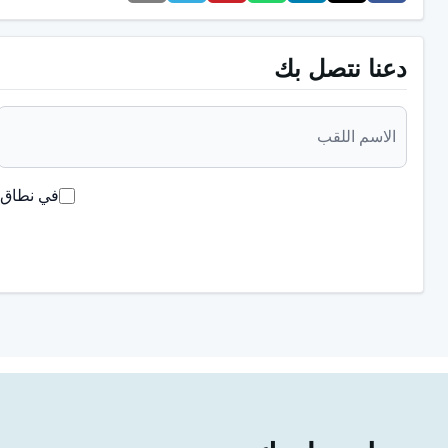
كيف تختفي البقع السوداء على الأسنان؟
دعنا نتصل بك
يمكن أن تحدث البقع السوداء على الأسنان بسبب عوامل مختلفة و
إزالة البقع السوداء على الأسنان:
التنظيف الاحترافي للأسنان:
يمكن أن يساعد التنظيف الاحترافي ا
في نطاق ق
بشكل فعال.
علاجات تبييض الأسنان:
يمكن أن تساعد علاجات تبييض الأسنان ا
ظهور البقع السوداء.
العناية المنتظمة بالأسنان:
يمكن أن يمنع التنظيف المنتظم للأسنا
السوداء عن طريق منع تراكم البلاك.
الحد من المشروبات الملونة:
التقليل من استهلاك المشروبات الم