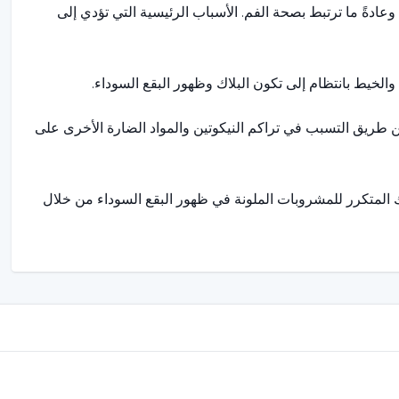
ادةً ما ترتبط بصحة الفم. الأسباب الرئيسية التي تؤدي إلى
الخيط بانتظام إلى تكون البلاك وظهور البقع السوداء.
ن طريق التسبب في تراكم النيكوتين والمواد الضارة الأخرى على
 المتكرر للمشروبات الملونة في ظهور البقع السوداء من خلال
نان في تغير اللون وتمهد الطريق لتكوين البقع السوداء.
يري في تغير لون سطح الأسنان وتكوين بقع سوداء.
لسجائر، يمكن أن يتسبب استخدام المنتجات التي تحتوي على
ان.