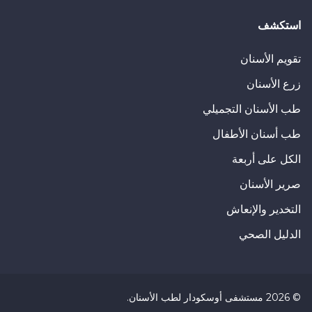
نوعها، لذلك من المهم أن تضع خطة تنظيف مع طبيب الأسنان الخ
استكشف
تقويم الأسنان
زرع الأسنان
طب الأسنان التجميلي
طب أسنان الأطفال
الكل على أربعة
صرير الأسنان
التخدير والإنعاش
الدليل الصحي
©
2026
مستشفى أوسكودار لطب الأسنان
.