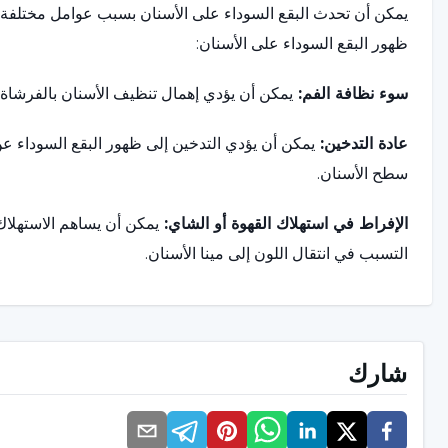
يمكن أن تحدث البقع السوداء على الأسنان بسبب عوامل مختلفة وع
ظهور البقع السوداء على الأسنان:
سوء نظافة الفم:
يمكن أن يؤدي إهمال تنظيف الأسنان بالفرشاة و
عادة التدخين:
يمكن أن يؤدي التدخين إلى ظهور البقع السوداء ع
سطح الأسنان.
الإفراط في استهلاك القهوة أو الشاي:
يمكن أن يساهم الاستهلاك
التسبب في انتقال اللون إلى مينا الأسنان.
تشققات في مينا الأسنان:
يمكن أن تتسبب التشققات في مينا الأس
تسوس الأسنان:
يمكن أن يتسبب تسوس الأسنان مع النشاط البكت
شارك
استخدام المنتجات التي تحتوي على النيكوتين:
بصرف النظر عن ا
النيكوتين أيضاً في تغير لون الأسنان وتكوين بقع سوداء على الأسن