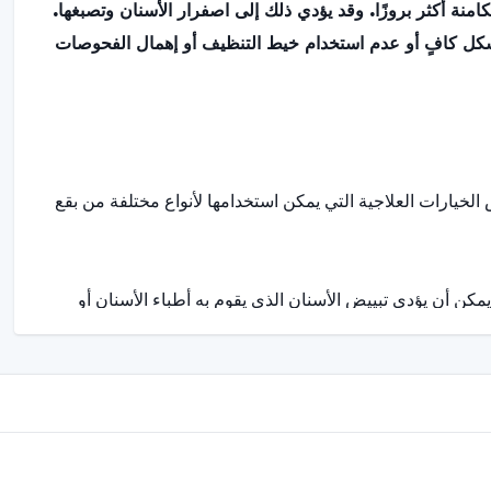
منة أكثر بروزًا. وقد يؤدي ذلك إلى اصفرار الأسنان وتصبغها.
شكل كافٍ أو عدم استخدام خيط التنظيف أو إهمال الفحوصات
 الخيارات العلاجية التي يمكن استخدامها لأنواع مختلفة من بقع
مكن أن يؤدي تبييض الأسنان الذي يقوم به أطباء الأسنان أو
لامية أو مواد تبييض خاصة. يمكن أن يكون هذا الإجراء حلاً
اي، إلخ.
سلين. يتم لصق هذه القشور الخزفية الرقيقة المصنوعة حسب
 طبيب الأسنان باستخدام قشور الأسنان. تُستخدم هذه القشرة