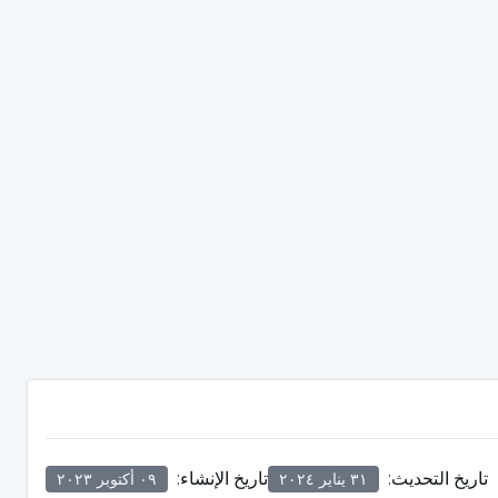
تاريخ التحديث
:
تاريخ الإنشاء
:
٣١ يناير ٢٠٢٤
٠٩ أكتوبر ٢٠٢٣