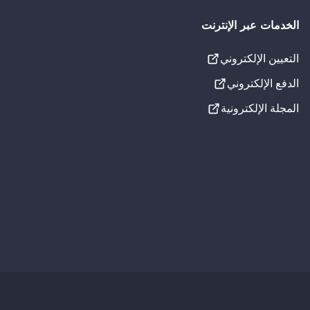
الخدمات عبر الإنترنت
التعيين الإلكتروني
الإعدادات المرئية
الدفع الإلكتروني
تسطير الروابط
المجلة الإلكترونية
تدرج الرمادي
خط لذوي عسر القراءة
إعدادات الصوت
جارٍ التحميل...