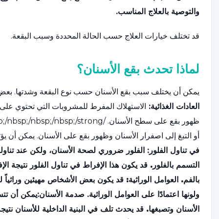
والتوصية بالعلاج المناسب.
قد تختلف خيارات العلاج حسب الحالة المحددة وسبب البقعة.
لماذا تحدث بقع الأسنان؟
يمكن أن يختلف سبب بقع الأسنان حسب نوع البقعة وشدتها. بعض ا
العادات الغذائية:
الاستهلاك المفرط للمشروبات التي تحتوي على ا
ظهور بقع على سطح الأسنان. /nbsp;/nbsp;/nbsp;/nbsp;/strong>
أو التبغ إلى اصفرار الأسنان وظهور بقع على الأسنان. يمكن أن يؤثر
في تناول الفلور:
الفلور ضروري لصحة الأسنان، ولكن عند تناول
التسمم بالفلور. قد يكون هذا الإفراط في تناول الفلور نتيجة الإف
بالفم.
العوامل الوراثية:
قد يكون بعض الأشخاص مهيئين وراثياً للإ
ولونها اعتمادًا على العوامل الوراثية.
صدمة الأسنان:
يمكن أن تتس
الأسنان وتصبغها. قد يحدث تلف في البنية الداخلية للأسنان نتي