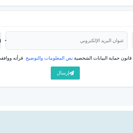
ور:
يمكن أن تساعد معاجين الأسنان التي تحتوي على الفلور في
تخدام المفرط للفلور، حيث يمكن أن يكون لذلك أيضًا تأثير عكسي.
اة والخيط والفحوصات المنتظمة للأسنان لمنع البقع السطحية
الأدوية مثل التتراسيكلين أو الحديد أكثر ديمومة. في هذه الحالة،
 والترميمات:
يمكن أيضًا النظر في قشور وترميمات الأسنان
ذا كان هناك تسوس أو تلف في الأسنان.
انون حماية البيانات الشخصية
نص المعلومات والتوضيح
قرأته ووافقت
إرسال
انك أكثر بياضًا. يتضمن تبييض الأسنان عدداً من التقنيات
 بعض طرق تبييض الأسنان ما يلي:
الذي يقوم به طبيب الأسنان نتائج أسرع وأكثر فعالية. خلال هذا
يعطي تبييض الأسنان الاحترافي نتائج أكثر أمانًا وفعالية.