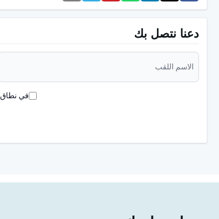
لتحسين مظهر الأسنان الملطخة.
استخدام معجون الأسنان المفل
تقوية مينا الأسنان وتقليل تغير اللون. ومع ذلك، يجب تجنب الاس
دعنا نتصل بك
تحسين نظافة الأسنان: من المهم تنظيف الأسنان بانتظام بالفرش
ومنع تفاقم البقع الموجودة.
بقع الأدوية:
قد تكون البقع الناتجة عن 
قد يوصي طبيب أسنانك بخيارات علاج أكثر شمولاً.
قشرة الأسنان
لعلاج البقع على الأسنان. يمكن استخدام هذه الخيارات خاصة إ
في نطاق ق
تبييض الأسنان لعلاج بقع الأسنان
يمكنك استخدام طرق تبييض الأسنان لإزالة بقع الأسنان أو جعل أسن
المختلفة التي تهدف إلى تفتيح لون الأسنان وتقليل البقع. تتضمن
تبييض الأسنان الاحترافي: يمكن أن يوفر تبييض الأسنان الاحترافي 
الإجراء، قد يستخدم طبيب أسنانك جل تبييض خاص أو ليزر. عادةً ما 