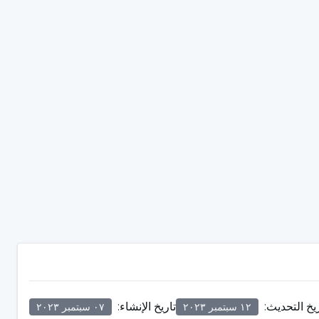
ريخ التحديث
:
تاريخ الإنشاء
:
١٢ سبتمبر ٢٠٢٣
٠٧ سبتمبر ٢٠٢٣