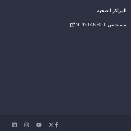
المراكز الصحية
مستشفى NPISTANBUL
nkedin
Instagram
Youtube
Facebook
Twitter