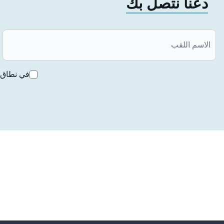
دعنا نتصل بك
ومع ذلك، فإن رائحة الفم الكريهة ليست فقط مشكلة تسببها البك
الطعام والتدخين وجفاف الفم يمكن أن تؤثر أيضاً على رائحة الفم
على نظافة الفم بشكل منتظم، فمن المستحسن استشارة طبيب ا
في نطاق ق
كيفية تنظيف اللسان
تنظيف اللسان مهم لحماية صحة الفم ومنع رائحة الفم الكريهة.
التحضير:
يمكنك استخدام منظف خاص للسان أو الجزء الخلفي من فرشاة ال
اللسان. قد يناسبك أيضًا غسول فم نظيف أو ماء نظيف.
نظافة اليدين: