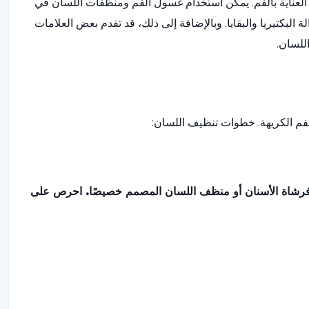
 العناية بالفم. يمكن استخدام غسول الفم ومنظفات اللسان في
 البكتيريا والبقايا. وبالإضافة إلى ذلك، قد تقدم بعض العلامات
للسان.
فم الكريهة. خطوات تنظيف اللسان:
فرشاة الأسنان أو منظف اللسان المصمم خصيصًا. احرص على