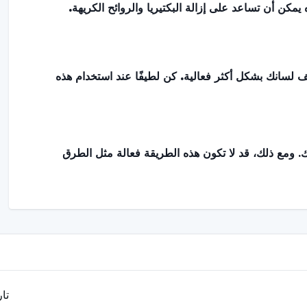
مكن أن تساعد على إزالة البكتيريا والروائح الكريهة.
سانك بشكل أكثر فعالية. كن لطيفًا عند استخدام هذه
. ومع ذلك، قد لا تكون هذه الطريقة فعالة مثل الطرق
ن الناحية المثالية، يجب أن تحرص على تنظيف لسانك بمجرد
تا