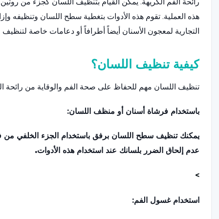
رائحة الفم الكريهة. يمكن القيام بتنظيف اللسان كجزء من روتين
هذه العملية. تقوم هذه الأدوات بتغطية سطح اللسان وتنظيفه وإزالة
التجارية لمعجون الأسنان أيضاً أطرافاً أو دعامات خاصة لتنظيف ا
كيفية تنظيف اللسان؟
تنظيف اللسان مهم للحفاظ على صحة الفم والوقاية من رائحة ال
باستخدام فرشاة أسنان أو منظف اللسان:
يمكنك تنظيف سطح اللسان برفق باستخدام الجزء الخلفي من 
عدم إلحاق الضرر بلسانك عند استخدام هذه الأدوات.
>
استخدام غسول الفم: