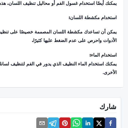
يمكنك أيضًا استخدام غسول الفم أو محاليل تنظيف اللسان. هذه ي
استخدام مكشطة اللسان:
يمكن أن تساعدك مكشطة اللسان المصممة خصيصًا على تنظيف ل
الأدوات واحرص على عدم الضغط عليها كثيرًا.
استخدام الماء:
يمكنك استخدام الماء النظيف الذي يدور في الفم لتنظيف لسانك
الأخرى.
التنظيف المنتظم:
حاول دمج تنظيف اللسان في روتين تنظيف الأسنان بالفرشاة. م
شارك
استيقاظك في الصباح وقبل الذهاب إلى الفراش.
التغذية والترطيب: