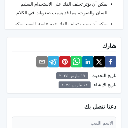
يمكن أن يؤثر تخلف الفك على الاستخدام السليم
للسان والصوت، مما قد يسبب صعوبات في الكلام.
يمكن أن يسبب تخلف الفك عدم تناسق الوجه. يمكن
أن يكون تناسق الوجه مشوهًا ويمكن ملاحظة تغيرات
في شكل الوجه عندما يكون تخلف الفك بارزًا.
شارك
يمكن أن يكون التنفس عن طريق الفم شائعاً مع تخلف
الفك. يمكن أن يسبب التنفس عن طريق الفم بدلاً من
التنفس الأنفي مشاكل تنفسية مختلفة.
تاريخ التحديث
:
١٧ مارس ٢٠٢٤
يمكن أن يتسبب تخلف الفك في تضييق مجرى الهواء
تاريخ الإنشاء
:
١٢ مارس ٢٠٢٤
العلوي، مما قد يؤدي إلى توقف التنفس أثناء النوم. قد
تحدث مشاكل مثل عدم انتظام التنفس وتوقف
دعنا نتصل بك
التنفس أثناء النوم.
يمكن أن يسبب تخلف الفك ألم في الرأس أو الرقبة أو
منطقة الفك. قد يرتبط ذلك بمشاكل في المفصل