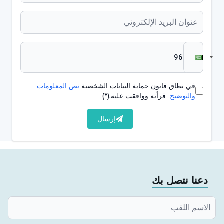
الصدغي الفكي (مفصل الفك).
يمكن أن يؤثر تخلف الفك على ترتيب الأسنان ويسبب
مشاكل في الأسنان. يمكن أن يؤثر ذلك على وظيفة
المضغ ويؤدي إلى مشاكل مثل تآكل الأسنان أو
ازدحامها.
في نطاق قانون حماية البيانات الشخصية
نص المعلومات
والتوضيح
قرأته ووافقت عليه.
(*)
يمكن أن تختلف أعراض تخلف الفك من فرد لآخر ويمكن أن
تختلف في شدتها. إذا لاحظت علامات تخلف الفك لدى طفلك
إرسال
أو لديك أنت، فمن المهم استشارة طبيب الأسنان أو أخصائي
تقويم الأسنان. يمكن للأخصائيين إجراء الفحوصات اللازمة
للتشخيص الصحيح وخطة العلاج المناسبة.
دعنا نتصل بك
ما هي أسباب تخلف الفك؟
تخلف الفك هو حالة يمكن أن تحدث غالباً بسبب عوامل