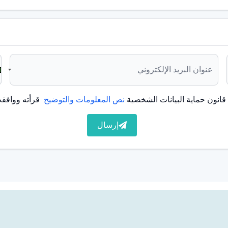
عليها أيضًا الحشوة الفضية. وعلى وجه الخصوص، فإن مقاومتها
ي الأسنان الخلفية. ومن عيوبها أنها ذات مظهر معدني
انون حماية البيانات الشخصية
نص المعلومات والتوضيح
قرأته ووافقت
إرسال
 التسوس، يمكن أن تتسبب الصدمة أيضًا في تلف اللب في الجزء
 إذا تضررت الأعصاب إلى مستوى لا يمكن أن يشفى. في بعض
تطبيق الحشو للحصول على المظهر القديم للسن. في حالات مثل
ة مرة أخرى. تعد التشققات في السن من بين العوامل التي
يتم تطبيقها في حالات مختلفة غير تسوس الأسنان.