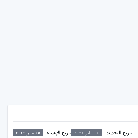
تاريخ التحديث
:
تاريخ الإنشاء
:
١٢ يناير ٢٠٢٤
٢٥ يناير ٢٠٢٣