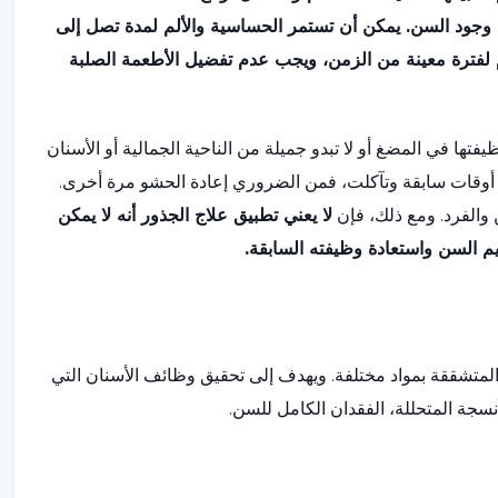
جود السن. يمكن أن تستمر الحساسية والألم لمدة تصل إلى
ام لفترة معينة من الزمن، ويجب عدم تفضيل الأطعمة الصلبة
ها في المضغ أو لا تبدو جميلة من الناحية الجمالية أو الأسنان
 أوقات سابقة وتآكلت، فمن الضروري إعادة الحشو مرة أخرى.
 والفرد. ومع ذلك، فإن
لا يعني تطبيق علاج الجذور أنه لا يمكن
يم السن واستعادة وظيفته السابقة.
و المتشققة بمواد مختلفة. ويهدف إلى تحقيق وظائف الأسنان التي
أنسجة المتحللة، الفقدان الكامل للسن.