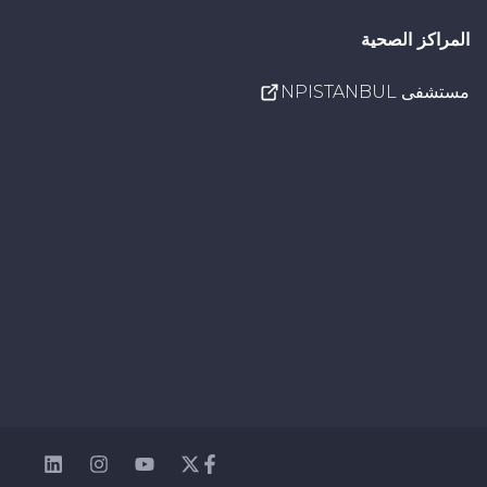
المراكز الصحية
مستشفى NPISTANBUL
nkedin
Instagram
Youtube
Facebook
Twitter