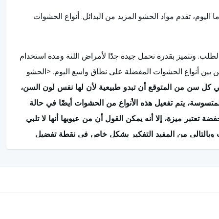
ليوم، تقدم مواد الحشو المزيد من البدائل. أنواع الحشوات
لب. وتتميز بقدرة تحمل جيدة جدًا لأمراض اللثة ومدة استخدام
بين أنواع الحشوات المفضلة على نطاق واسع اليوم. <الحشو
ي كل سن من المتوقع أن تبدو طبيعية لأن لها نفس لون السن،
متسوسة، يتم تفعيل هذه الأنواع من الحشوات أيضًا في حالة
تعتبر ميزة، إلا أنه يمكن القول أن من عيوبها أنها لا تلبي
ت وبالتالي من المفيد التفكير بشكل خاص في نقطة تفضيل
تُظهر ميزات مثل عدم تغير اللون ومقاومة البقع أن حشوات
هولة للأسنان التي تتطلب المزيد من المعالجة. يتم تحضير
التصاق بالسن.