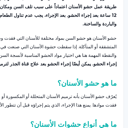
طريقة عمل حشو الأسنان اعتماداً على سبب تلف السن ومكان و
12 ساعة بعد إجراء الحشو. بعد الإجراء، يجب عدم تناول الطع
والباردة والساخنة.
حشو الأسنان هو حشو السن بمواد مختلفة للأسنان التي فقدت وظيفت
المتشققة أو المتآكلة. إذا سقطت حشوة الأسنان التي صنعت في
والنقطة المهمة هنا هي اختيار مواد الحشو المناسبة لأنسجة السن
إجراء الحشو. يمكن أيضًا إجراء الحشو بعد علاج قناة الجذر لترم
ما هو حشو الأسنان؟
يُعرّف حشو الأسنان بأنه ترميم الأسنان المتحللة أو المكسورة أ
فقدت موادها. يمنع هذا الإجراء، الذي يتم إجراؤه قبل أن تتطور ال
ما هي أنواع حشوات الأسنان؟