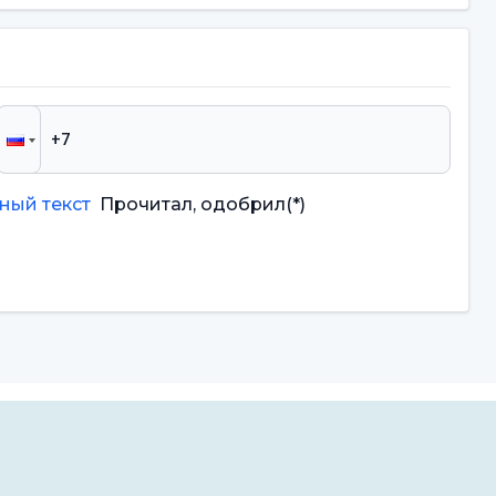
ный текст
Прочитал, одобрил
(*)