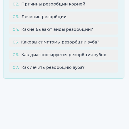
02
.
Причины резорбции корней
03
.
Лечение резорбции
04
.
Какие бывают виды резорбции?
05
.
Каковы симптомы резорбции зуба?
06
.
Как диагностируется резорбция зубов
07
.
Как лечить резорбцию зуба?