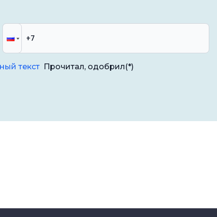
ный текст
Прочитал, одобрил
(*)