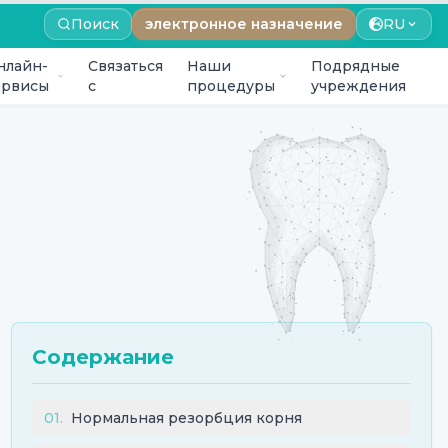
Поиск
электронное назначение
RU
нлайн-
Связаться
Наши
Подрядные
ервисы
с
процедуры
учреждения
Содержание
01
.
Нормальная резорбция корня