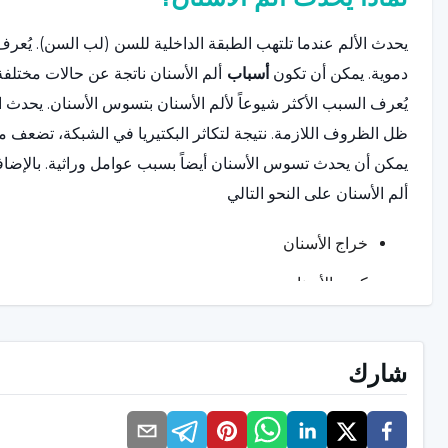
يحدث الألم عندما تلتهب الطبقة الداخلية للسن (لب السن). يُع
دموية. يمكن أن تكون
أسباب
ألم الأسنان ناتجة عن حالات مختلفة
يُعرف السبب الأكثر شيوعاً لألم الأسنان بتسوس الأسنان. يحدث
ظل الظروف اللازمة. نتيجة لتكاثر البكتيريا في الشبكة، تضعف مي
يمكن أن يحدث تسوس الأسنان أيضاً بسبب عوامل وراثية. بالإضاف
ألم الأسنان على النحو التالي
خراج الأسنان
كسر الأسنان
الحشوات التالفة
الالتهاب والعدوى في اللثة
شارك
الحركات المتكررة مثل صرير الأسنان أو طحن الأسنان أو 
تآكل مينا الأسنان