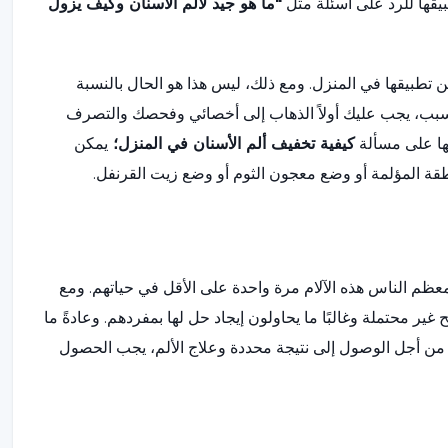
ها للرد على أسئلة مثل
"ما هو جيد لألم الأسنان وكيف يزول
تطبيقها في المنزل. ومع ذلك، ليس هذا هو الحال بالنسبة
 السبب، يجب عليك أولاً الذهاب إلى أخصائي وفحصك والتصرف
ها على مسألة
كيفية تخفيف ألم الأسنان في المنزل؛
يمكن
نطقة المؤلمة أو وضع معجون الثوم أو وضع زيت القرنفل.
معظم الناس هذه الآلام مرة واحدة على الأقل في حياتهم. ومع
بح غير محتملة وغالبًا ما يحاولون إيجاد حل لها بمفردهم. وعادةً ما
 من أجل الوصول إلى نتيجة محددة وعلاج الألم، يجب الحصول