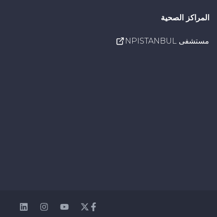
المراكز الصحية
مستشفى NPISTANBUL
nkedin
Instagram
Youtube
Facebook
Twitter