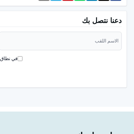
تسوس الأسنان
دعنا نتصل بك
أسباب ألم الأسنان عند الرضع والأطفال
قد يعاني الأطفال الرضع من الألم أثناء التسنين وقد تستمر هذه الآ
الأسنان. تتمثل المشاكل التي قد تحدث أثناء التسنين عند الرضع في
في نطاق ق
تورم اللثة
الأرق والتهيج
انخفاض الرغبة في المص
الرغبة المفرطة في العض
فقدان الشهية
اللعاب