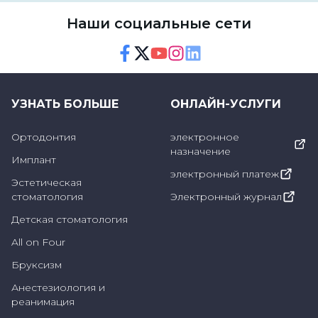
Наши социальные сети
Facebook
Twitter
Youtube
Instagram
Linkedin
УЗНАТЬ БОЛЬШЕ
ОНЛАЙН-УСЛУГИ
Ортодонтия
электронное
назначение
Имплант
электронный платеж
Эстетическая
стоматология
Электронный журнал
Детская стоматология
All on Four
Бруксизм
Анестезиология и
реанимация