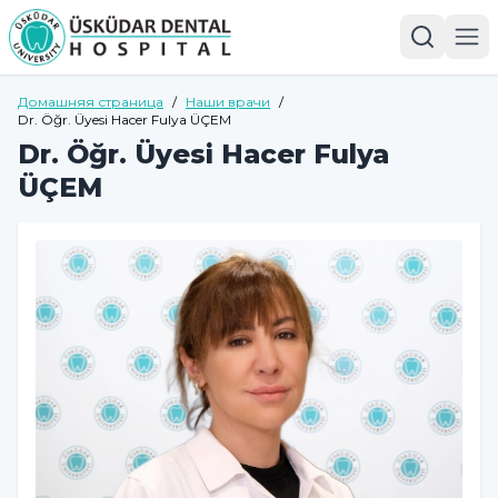
Домашняя страница
/
Наши врачи
/
Dr. Öğr. Üyesi Hacer Fulya ÜÇEM
Dr. Öğr. Üyesi Hacer Fulya
ÜÇEM