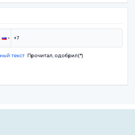
ный текст
Прочитал, одобрил
(*)