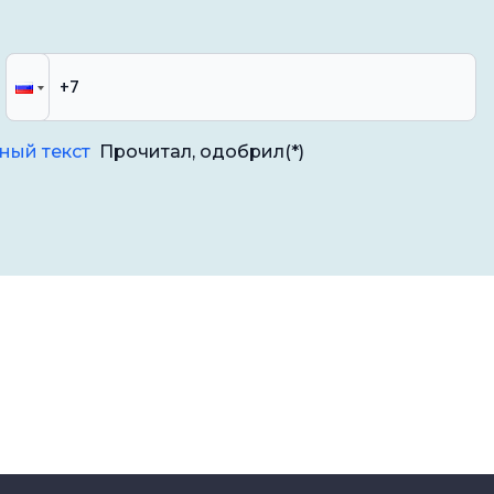
ный текст
Прочитал, одобрил
(*)