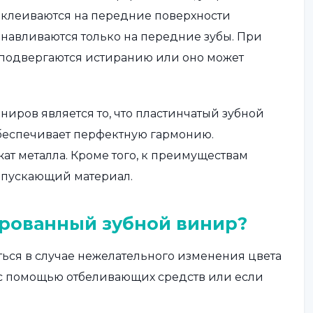
иклеиваются на передние поверхности
навливаются только на передние зубы. При
подвергаются истиранию или оно может
ров является то, что пластинчатый зубной
обеспечивает перфектную гармонию.
т металла. Кроме того, к преимуществам
ропускающий материал.
ированный зубной винир?
ся в случае нежелательного изменения цвета
я с помощью отбеливающих средств или если