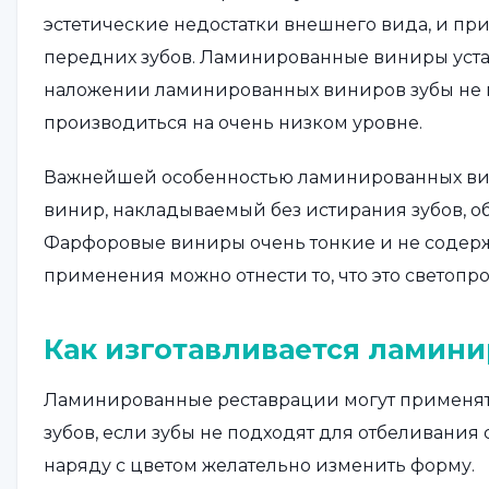
эстетические недостатки внешнего вида, и пр
передних зубов. Ламинированные виниры уста
наложении ламинированных виниров зубы не 
производиться на очень низком уровне.
Важнейшей особенностью ламинированных вини
винир, накладываемый без истирания зубов, 
Фарфоровые виниры очень тонкие и не содержа
применения можно отнести то, что это светоп
Как изготавливается ламин
Ламинированные реставрации могут применять
зубов, если зубы не подходят для отбеливани
наряду с цветом желательно изменить форму.