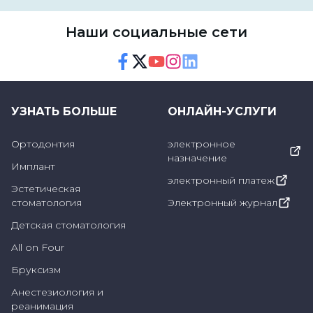
Наши социальные сети
Facebook
Twitter
Youtube
Instagram
Linkedin
УЗНАТЬ БОЛЬШЕ
ОНЛАЙН-УСЛУГИ
Ортодонтия
электронное
назначение
Имплант
электронный платеж
Эстетическая
стоматология
Электронный журнал
Детская стоматология
All on Four
Бруксизм
Анестезиология и
реанимация