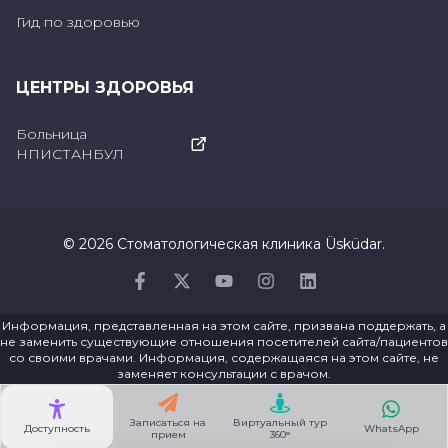
Гид по здоровью
ЦЕНТРЫ ЗДОРОВЬЯ
Больница
НПИСТАНБУЛ
©
2026
Стоматологическая клиника Üsküdar
.
Facebook
Twitter
Youtube
Instagram
Linkedin
Информация, представленная на этом сайте, призвана поддержать, а
не заменить существующие отношения посетителей сайта/пациентов
со своими врачами. Информация, содержащаяся на этом сайте, не
заменяет консультации с врачом.
Записаться на
Виртуальный тур
Доступность
WhatsApp
прием
360°