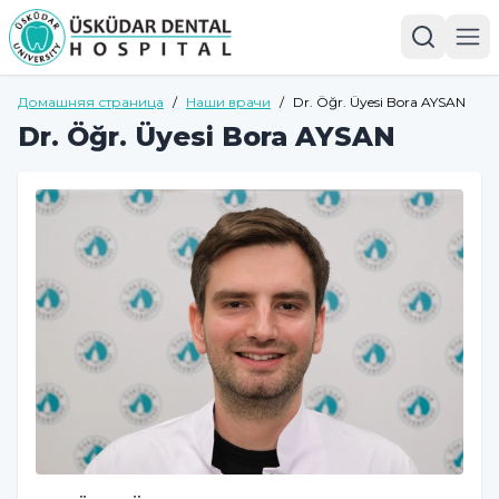
Домашняя страница
/
Наши врачи
/
Dr. Öğr. Üyesi Bora AYSAN
Dr. Öğr. Üyesi Bora AYSAN