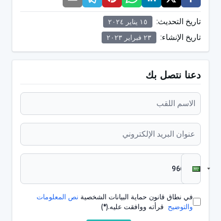
تاريخ التحديث
:
١٥ يناير ٢٠٢٤
تاريخ الإنشاء
:
٢٣ فبراير ٢٠٢٣
دعنا نتصل بك
في نطاق قانون حماية البيانات الشخصية
نص المعلومات
والتوضيح
قرأته ووافقت عليه.
(*)