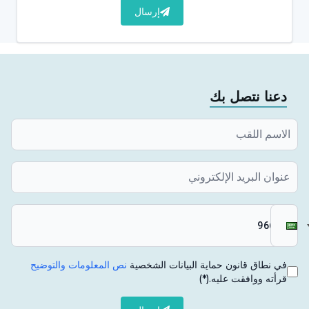
إرسال
دعنا نتصل بك
في نطاق قانون حماية البيانات الشخصية
نص المعلومات والتوضيح
قرأته ووافقت عليه.
(*)