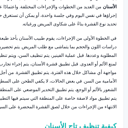
الأسنان
من العديد من الخطوات والإجراءات المختلفة. واعتمادًا 
تحديد نوع القشرة بناءً على شكاوى المريض ورغباته.
في الخطوة الأولى من الإجراءات، يقوم طبيب الأسنان بأخذ طبعة للس
دراسات اللون والحجم بما يتماشى مع طلب المريض. يتم تحضيره
المطلوبة وعددها. قبل عملية الفينير، يتم تنظيف السن، ويتم تنظ
لمنع الألم أو العدوى. قبل تطبيق قشرة الأسنان، يتم إجراء تجار
مواجهة أي مشاكل خلال هذه الفترة، يتم تطبيق القشرة. من أج
الأمامية من السن. في بعض الحالات، لا يكفي الطحن على السط
الشعور بالألم أو الوجع، يتم تطبيق التخدير الموضعي على المنطقة 
يتم تطبيق مواد لاصقة خاصة على المنطقة التي سيتم فيها التطبيق
الانتهاء من الإجراءات من خلال لصق القشرة المحضرة على السن
كيفية تنظيف تاج الأسنان