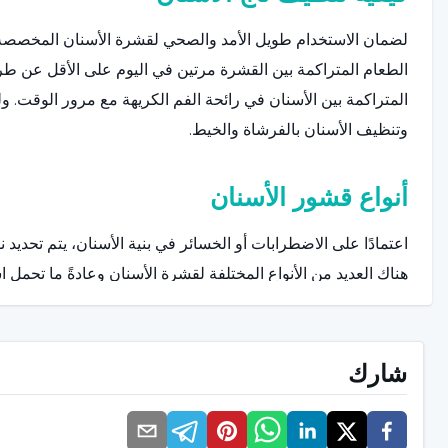
لضمان الاستخدام طويل الأمد والصحي لقشرة الأسنان المخصصة،
الطعام المتراكمة بين القشرة مرتين في اليوم على الأقل عن طري
المتراكمة بين الأسنان في رائحة الفم الكريهة مع مرور الوقت. ول
وتنظيف الأسنان بالفرشاة والخيط.
أنواع قشور الأسنان
اعتمادًا على الاضطرابات أو الخسائر في بنية الأسنان، يتم تحديد
هناك العديد من الأنواع المختلفة لقشرة الأسنان وعادةً ما تحمل ا
بنية الأسنان ويتم إنشاء البنية التحتية المعدنية وفقًا لهذه الق
السن بواسطة فنيي الأسنان باستخدام فرش خاصة. بعد ذلك، تص
شارك
طريق التلميع.
قشرة أسنان الإمبراطورة الخزفية