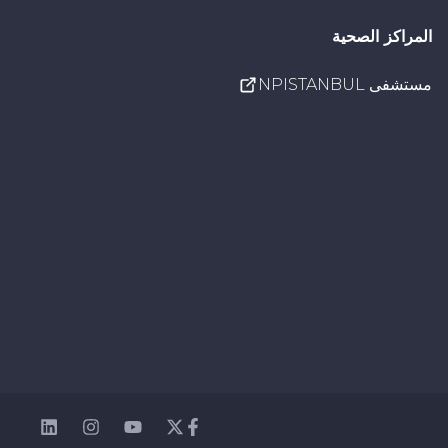
المراكز الصحية
مستشفى NPISTANBUL
nkedin
Instagram
Youtube
Facebook
Twitter