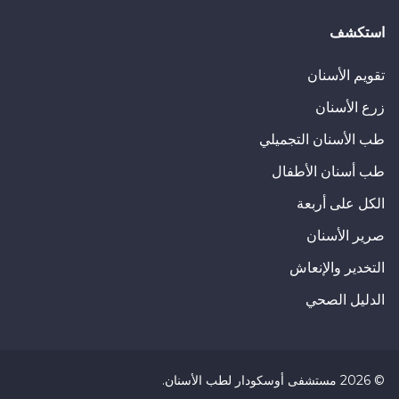
ومعرفة النقاط التي يجب مراعاتها. بالإضافة إلى ذلك، فيما يلي بعض 
استكشف
بعد وضع القشرة، يجب العناية بنظافة الف
تقويم الأسنان
زرع الأسنان
يجب تنظيف الأسنان بالفرشاة والخيط وال
طب الأسنان التجميلي
العناية بالأسنان الطبيعية.
طب أسنان الأطفال
.
الكل على أربعة
يمكن استخدام بعض منتجات العناية للحفا
صرير الأسنان
ويمكن استشارة أخصائيي الأسنان قبل الا
التخدير والإنعاش
الدليل الصحي
المواد المستخدمة في صنع القشرة ليست
تنظيفها جيدًا. يمكن أن يؤدي عدم كفاية 
.
©
2026
مستشفى أوسكودار لطب الأسنان
.