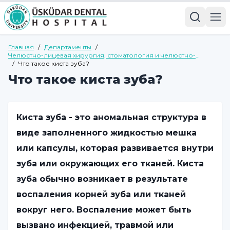
Главная
/
Департаменты
/
Челюстно-лицевая хирургия, стоматология и челюстно-
лицевая хирургия
/
Что такое киста зуба?
Что такое киста зуба?
Киста зуба - это аномальная структура в
виде заполненного жидкостью мешка
или капсулы, которая развивается внутри
зуба или окружающих его тканей. Киста
зуба обычно возникает в результате
воспаления корней зуба или тканей
вокруг него. Воспаление может быть
вызвано инфекцией, травмой или