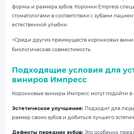
формы и размера зубов. Коронки Empress спец
стоматологами в соответствии с зубами пациен
естественной улыбки.
<Среди других преимуществ коронковых виниро
биологическая совместимость.
Подходящие условия для ус
виниров Импресс
Коронковые виниры Импресс могут подойти в 
Эстетическое улучшение:
Подходит для люде
размер своих зубов и добиться лучшего эстети
Дефекты передних зубов:
Это особенно пред