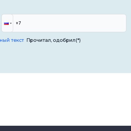
ный текст
Прочитал, одобрил
(*)