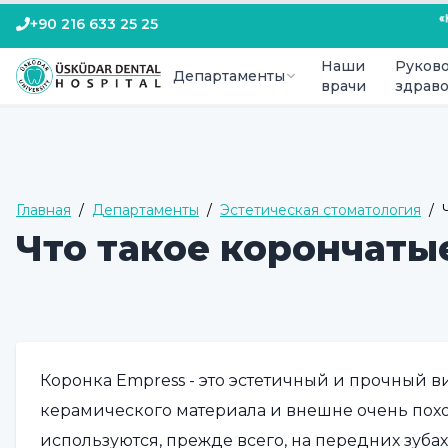
+90 216 633 25 25
Наши
Руково
Департаменты
врачи
здрав
Главная
/
Департаменты
/
Эстетическая стоматология
/
Что такое корончаты
Коронка Empress - это эстетичный и прочный в
керамического материала и внешне очень похо
используются, прежде всего, на передних зуба