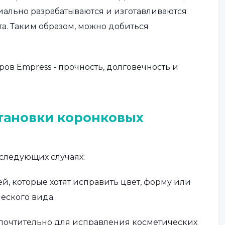
иально разрабатываются и изготавливаются
та. Таким образом, можно добиться
в Empress - прочность, долговечность и
тановки коронковых
следующих случаях:
й, которые хотят исправить цвет, форму или
ческого вида.
почтительно для исправления косметических