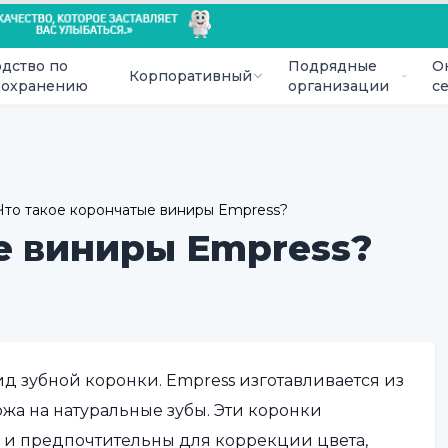
дство по
Подрядные
О
Корпоративный
оохранению
организации
с
Что такое корончатые виниры Empress?
е виниры Empress?
ид зубной коронки. Empress изготавливается из
жа на натуральные зубы. Эти коронки
х и предпочтительны для коррекции цвета,