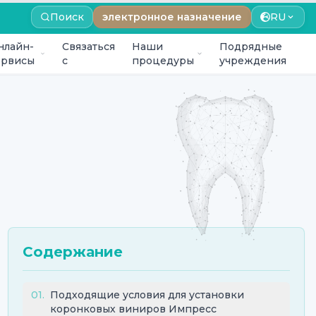
Поиск
электронное назначение
RU
нлайн-
Связаться
Наши
Подрядные
ервисы
с
процедуры
учреждения
Содержание
01
.
Подходящие условия для установки
коронковых виниров Импресс