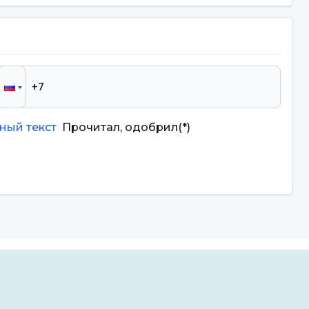
ный текст
Прочитал, одобрил
(*)